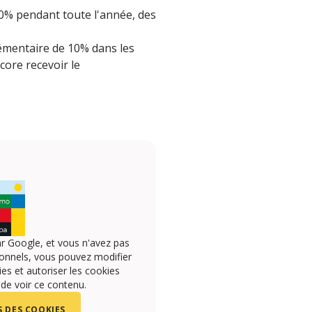
70% pendant toute l'année, des
lémentaire de 10% dans les
core recevoir le
r Google, et vous n'avez pas
onnels, vous pouvez modifier
s et autoriser les cookies
 de voir ce contenu.
 DES COOKIES