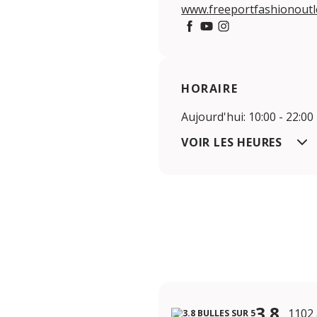
www.freeportfashionoutle
Facebook
YouTube
Instagram
HORAIRE
Aujourd'hui: 10:00 - 22:00
VOIR LES HEURES
3.8
1102 