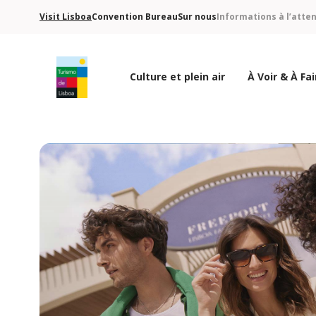
Visit Lisboa
Convention Bureau
Sur nous
Informations à l’atte
Culture et plein air
À Voir & À Fai
Logo de Turismo de Lisboa