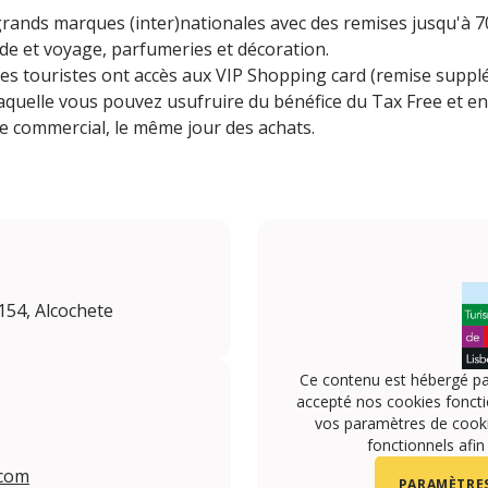
grands marques (inter)nationales avec des remises jusqu'à 
de et voyage, parfumeries et décoration.
 les touristes ont accès aux VIP Shopping card (remise supp
aquelle vous pouvez usufruire du bénéfice du Tax Free et en
 commercial, le même jour des achats.
154, Alcochete
Ce contenu est hébergé pa
accepté nos cookies foncti
vos paramètres de cookie
fonctionnels afin
.com
PARAMÈTRES