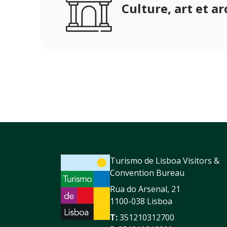
Culture, art et a
Turismo de Lisboa Visitors &
Convention Bureau
Rua do Arsenal, 21
1100-038 Lisboa
T:
351210312700