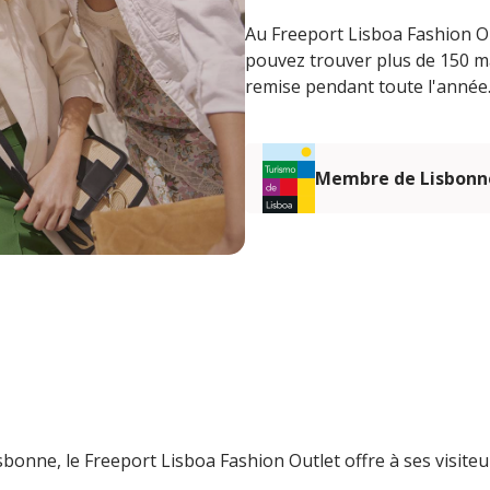
Au Freeport Lisboa Fashion Ou
pouvez trouver plus de 150 ma
remise pendant toute l'année
Membre de Lisbonn
bonne, le Freeport Lisboa Fashion Outlet offre à ses visite