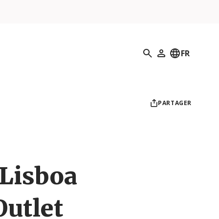
Recherche
FR
Mon profil
PARTAGER
 Lisboa
Outlet