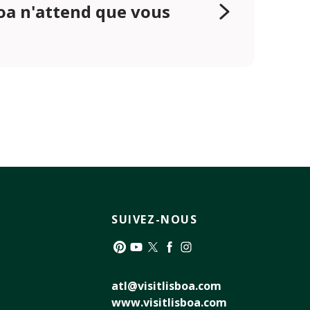
oa n'attend que vous
SUIVEZ-NOUS
Pinterest
YouTube
Twitter
Facebook
Instagram
atl@visitlisboa.com
www.visitlisboa.com