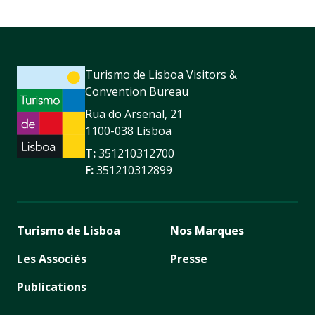
Turismo de Lisboa Visitors &
Convention Bureau
Rua do Arsenal, 21
1100-038 Lisboa
T:
351210312700
F:
351210312899
Turismo de Lisboa
Nos Marques
Les Associés
Presse
Publications