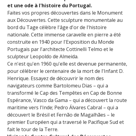
et une ode à l'histoire du Portugal.
Faites vos propres découvertes dans le Monument
aux Découvertes. Cette sculpture monumentale au
bord du Tage célèbre l'âge d'or de l'histoire
nationale. Cette immense caravelle en pierre a été
construite en 1940 pour l'Exposition du Monde
Portugais par l'architecte Cottinelli Telmo et le
sculpteur Leopoldo de Almeida.
Ce n'est qu'en 1960 qu'elle est devenue permanente,
pour célébrer le centenaire de la mort de l'Infant D.
Henrique. Essayez de découvrir le nom des
navigateurs comme Bartolomeu Dias – qui a
transformé le Cap des Tempêtes en Cap de Bonne
Espérance, Vasco da Gama – qui a découvert la route
maritime vers l'Inde; Pedro Álvares Cabral – qui a
découvert le Brésil et Fernão de Magalhães – le
premier Européen qui a traversé le Pacifique Sud et
fait le tour de la Terre.