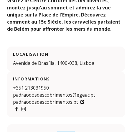
Visitez le Centre Culturel des Découvertes,
montez jusqu'au sommet et admirez la vue
unique sur la Place de l'Empire. Découvrez
comment au 15e Siècle, les caravelles partaient
de Belém pour affronter les mers du monde.
LOCALISATION
Avenida de Brasília, 1400-038, Lisboa
INFORMATIONS
+351 213031950
padraodosdescobrimentos@egeac.pt
padraodosdescobrimentos.pt
Facebook
Instagram