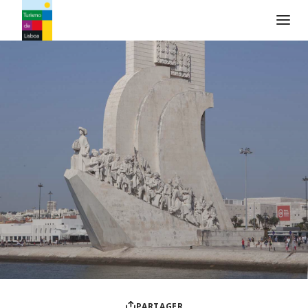
Logo de Turismo de Lisboa
PARTAGER