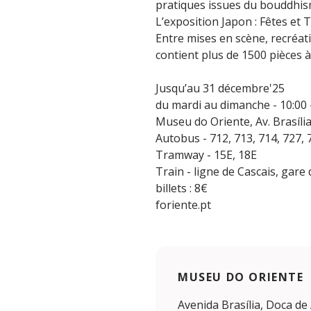
pratiques issues du bouddhism
L’exposition Japon : Fêtes et 
Entre mises en scène, recréatio
contient plus de 1500 pièces à
Jusqu’au 31 décembre'25
du mardi au dimanche - 10:00 
Museu do Oriente, Av. Brasíli
Autobus - 712, 713, 714, 727, 7
Tramway - 15E, 18E
Train - ligne de Cascais, gare
billets : 8€
foriente.pt
MUSEU DO ORIENTE
Avenida Brasília, Doca de