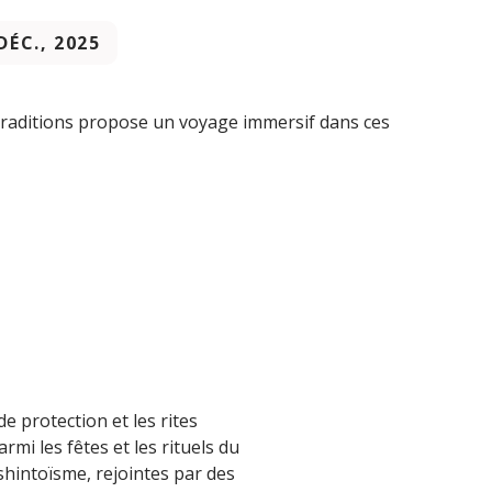
DÉC., 2025
 Traditions propose un voyage immersif dans ces
de protection et les rites
armi les fêtes et les rituels du
 shintoïsme, rejointes par des