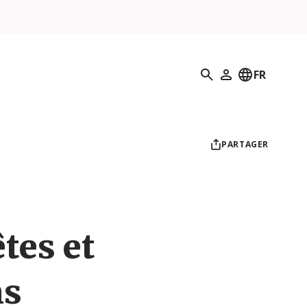
Recherche
FR
Mon profil
PARTAGER
êtes et
ns