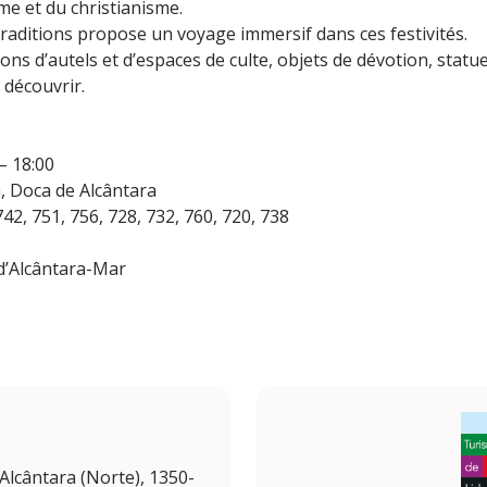
e et du christianisme.
Traditions propose un voyage immersif dans ces festivités.
ns d’autels et d’espaces de culte, objets de dévotion, statuett
 découvrir.
– 18:00
a, Doca de Alcântara
42, 751, 756, 728, 732, 760, 720, 738
 d’Alcântara-Mar
 Alcântara (Norte), 1350-