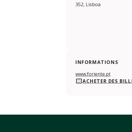
352, Lisboa
INFORMATIONS
www.foriente.pt
ACHETER DES BILL