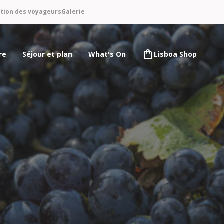
ntion des voyageurs
Galerie
re
Séjour et plan
What's On
Lisboa Shop