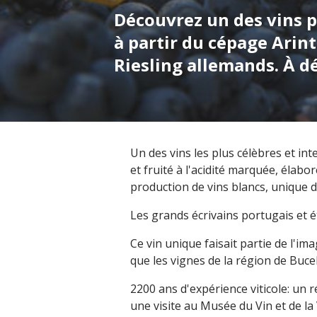
Découvrez un des vins p
à partir du cépage Arin
Riesling allemands. À d
Un des vins les plus célèbres et in
et fruité à l'acidité marquée, élab
production de vins blancs, unique da
Les grands écrivains portugais et 
Ce vin unique faisait partie de l'i
que les vignes de la région de Buce
2200 ans d'expérience viticole: un 
une visite au Musée du Vin et de la