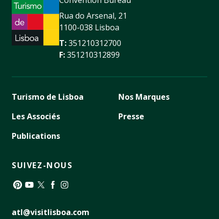
Rua do Arsenal, 21
1100-038 Lisboa
T:
351210312700
F:
351210312899
Turismo de Lisboa
Nos Marques
Les Associés
Presse
Publications
SUIVEZ-NOUS
Pinterest
YouTube
Twitter
Facebook
Instagram
atl@visitlisboa.com