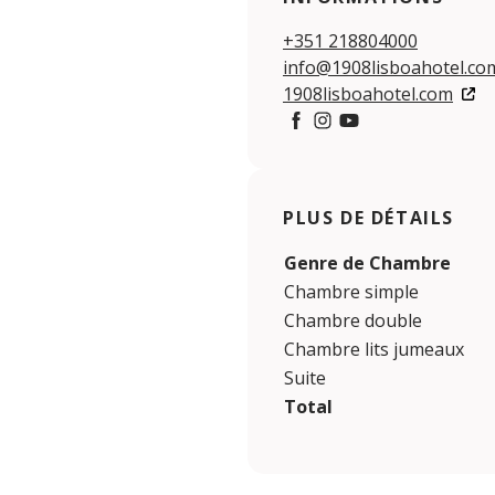
+351 218804000
info@1908lisboahotel.co
1908lisboahotel.com
Facebook
Instagram
YouTube
PLUS DE DÉTAILS
Genre de Chambre
Chambre simple
Chambre double
Chambre lits jumeaux
Suite
Total