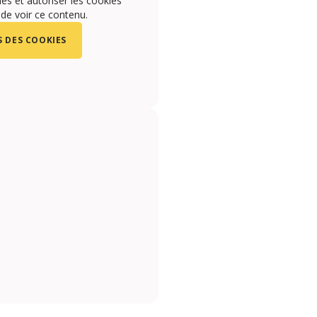
s et autoriser les cookies
 de voir ce contenu.
 DES COOKIES