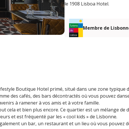
le 1908 Lisboa Hotel.
Membre de Lisbonn
ifestyle Boutique Hotel primé, situé dans une zone typique
mme des cafés, des bars décontractés où vous pouvez danser
venirs à ramener à vos amis et à votre famille.
ut cela et bien plus encore. Ce quartier est un mélange de d
veurs et est fréquenté par les « cool kids » de Lisbonne.
également un bar, un restaurant et un lieu où vous pouvez dé