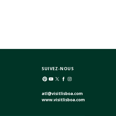
SUIVEZ-NOUS
Pinterest
YouTube
Twitter
Facebook
Instagram
atl@visitlisboa.com
www.visitlisboa.com