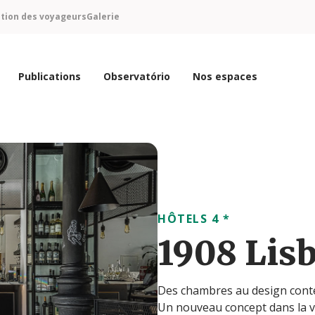
ntion des voyageurs
Galerie
Publications
Observatório
Nos espaces
HÔTELS 4 *
1908 Lis
Des chambres au design cont
Un nouveau concept dans la v