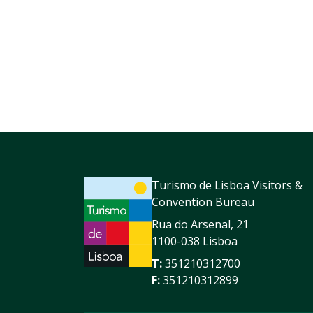
Turismo de Lisboa Visitors &
Convention Bureau
Rua do Arsenal, 21
1100-038 Lisboa
T:
351210312700
F:
351210312899