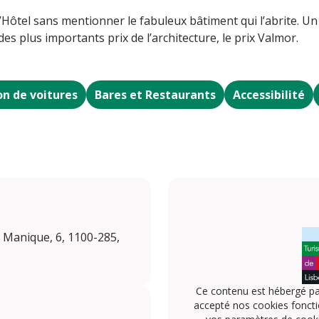
 l’Hôtel sans mentionner le fabuleux bâtiment qui l’abrite. U
s plus importants prix de l’architecture, le prix Valmor.
on de voitures
Bares et Restaurants
Accessibilité
 Manique, 6, 1100-285,
Ce contenu est hébergé pa
accepté nos cookies foncti