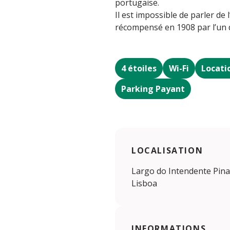
portugaise.
Il est impossible de parler de
récompensé en 1908 par l’un de
4 étoiles
Wi-Fi
Locati
Parking Payant
LOCALISATION
Largo do Intendente Pina
Lisboa
INFORMATIONS