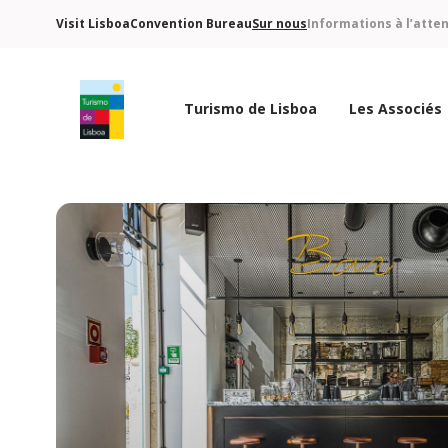
Visit Lisboa
Convention Bureau
Sur nous
Informations à l’atte
Turismo de Lisboa
Les Associés
Logo de Turismo de Lisboa