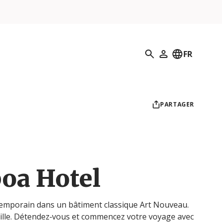
Recherche
FR
Mon profil
PARTAGER
boa Hotel
emporain dans un bâtiment classique Art Nouveau.
ille. Détendez‐vous et commencez votre voyage avec