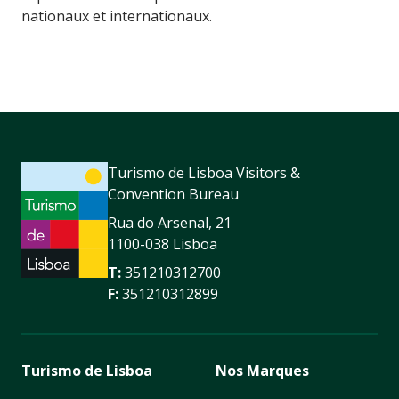
nationaux et internationaux.
Turismo de Lisboa Visitors &
Convention Bureau
Rua do Arsenal, 21
1100-038 Lisboa
T:
351210312700
F:
351210312899
Turismo de Lisboa
Nos Marques