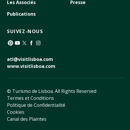
Les Associés
Presse
Publications
SUIVEZ-NOUS
Pinterest
YouTube
Twitter
Facebook
Instagram
atl@visitlisboa.com
www.visitlisboa.com
© Turismo de Lisboa.
All Rights Reserved
Termes et Conditions
Politique de Confidentialité
Cookies
Canal des Plaintes