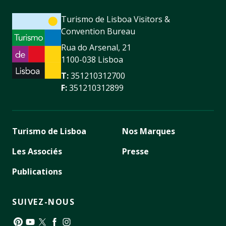
Turismo de Lisboa Visitors &
Convention Bureau
Rua do Arsenal, 21
1100-038 Lisboa
T:
351210312700
F:
351210312899
Turismo de Lisboa
Nos Marques
Les Associés
Presse
Publications
SUIVEZ-NOUS