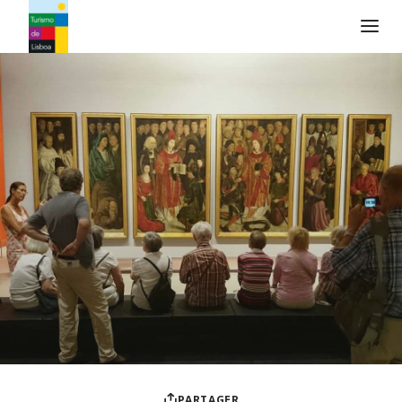
Logo de Turismo de Lisboa
PARTAGER