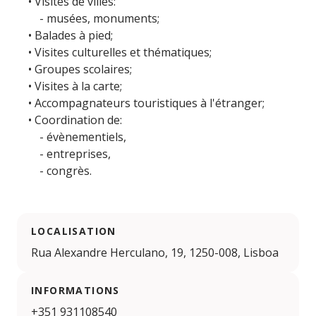
• Visites de villes:
- musées, monuments;
• Balades à pied;
• Visites culturelles et thématiques;
• Groupes scolaires;
• Visites à la carte;
• Accompagnateurs touristiques à l'étranger;
• Coordination de:
- évènementiels,
- entreprises,
- congrès.
LOCALISATION
Rua Alexandre Herculano, 19, 1250-008, Lisboa
INFORMATIONS
+351 931108540