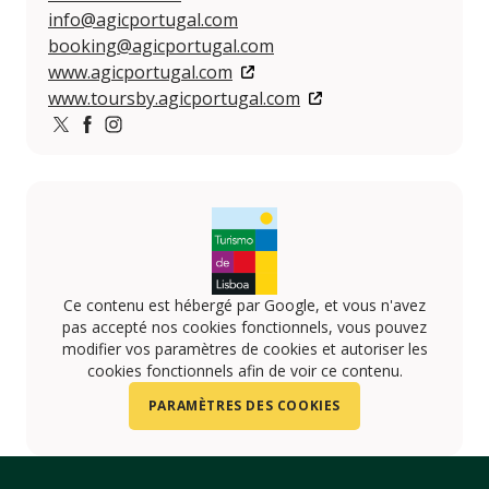
info@agicportugal.com
booking@agicportugal.com
www.agicportugal.com
www.toursby.agicportugal.com
Twitter
https://www.facebook.com/AGICPortugal/
https://www.instagram.com/agicpt/
Ce contenu est hébergé par Google, et vous n'avez
pas accepté nos cookies fonctionnels, vous pouvez
modifier vos paramètres de cookies et autoriser les
cookies fonctionnels afin de voir ce contenu.
PARAMÈTRES DES COOKIES