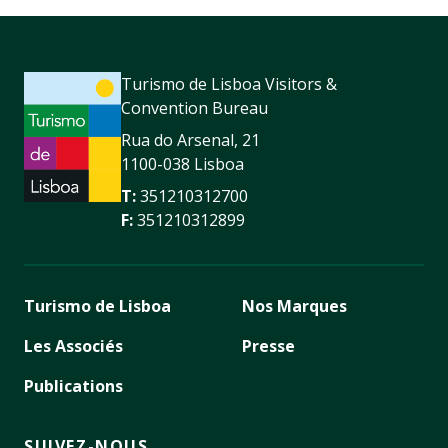
Turismo de Lisboa Visitors &
Convention Bureau
Rua do Arsenal, 21
1100-038 Lisboa
T:
351210312700
F:
351210312899
Turismo de Lisboa
Nos Marques
Les Associés
Presse
Publications
SUIVEZ-NOUS