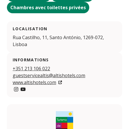
Chambres avec toilettes privées
LOCALISATION
Rua Castilho, 11, Santo António, 1269-072,
Lisboa
INFORMATIONS
+351 213 106 022
guestservicealtis@altishotels.com
www.altishotels.com
Instagram
YouTube