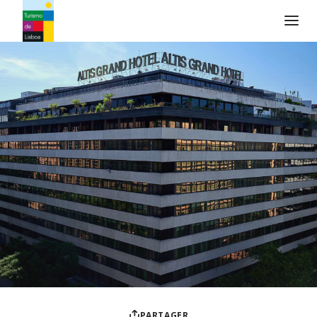
Logo de Turismo de Lisboa
PARTAGER