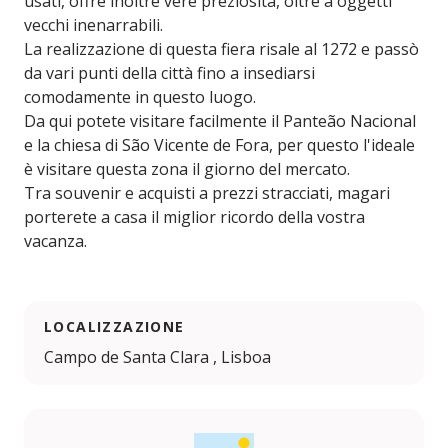
usati, offre inoltre vere preziosità, oltre a oggetti
vecchi inenarrabili.
La realizzazione di questa fiera risale al 1272 e passò
da vari punti della città fino a insediarsi
comodamente in questo luogo.
Da qui potete visitare facilmente il Panteão Nacional
e la chiesa di São Vicente de Fora, per questo l'ideale
è visitare questa zona il giorno del mercato.
Tra souvenir e acquisti a prezzi stracciati, magari
porterete a casa il miglior ricordo della vostra
vacanza.
LOCALIZZAZIONE
Campo de Santa Clara , Lisboa