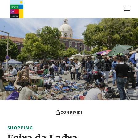
Logo di Turismo de Lisboa
CONDIVIDI
SHOPPING