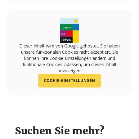
https://www.linkedin.com/company/ag%C3%AAncia-35
https://www.instagram.com/agencia.351/
https://www.facebook.com/351agencia
Dieser Inhalt wird von Google gehostet. Sie haben
unsere funktionalen Cookies nicht akzeptiert. Sie
können Ihre Cookie-Einstellungen ändern und
funktionale Cookies zulassen, um diesen Inhalt
anzuzeigen.
COOKIE-EINSTELLUNGEN
Suchen Sie mehr?