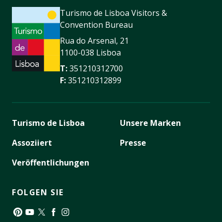
Turismo de Lisboa Visitors &
Convention Bureau
Rua do Arsenal, 21
1100-038 Lisboa
T:
351210312700
F:
351210312899
Turismo de Lisboa
Unsere Marken
Assoziiert
Presse
Veröffentlichungen
FOLGEN SIE