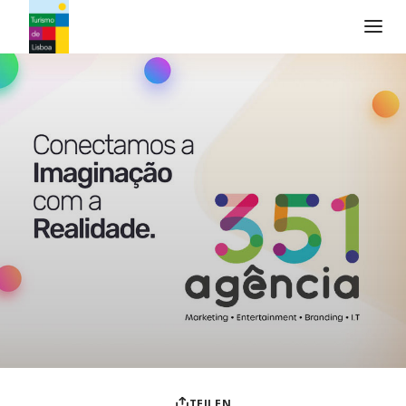
Turismo de Lisboa Logo
TEILEN