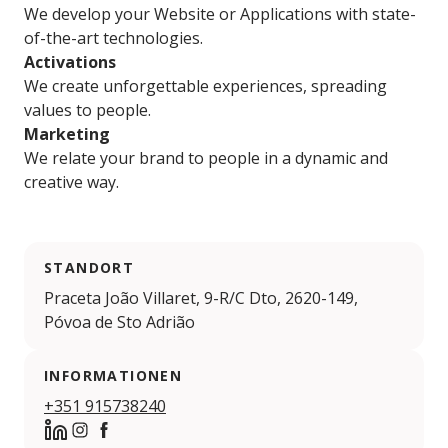
We develop your Website or Applications with state-
of-the-art technologies.
Activations
We create unforgettable experiences, spreading
values to people.
Marketing
We relate your brand to people in a dynamic and
creative way.
STANDORT
Praceta João Villaret, 9-R/C Dto, 2620-149,
Póvoa de Sto Adrião
INFORMATIONEN
+351 915738240