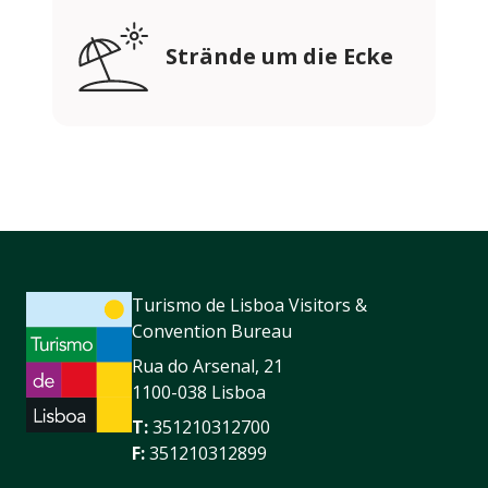
Strände um die Ecke
Turismo de Lisboa Visitors &
Convention Bureau
Rua do Arsenal, 21
1100-038 Lisboa
T:
351210312700
F:
351210312899