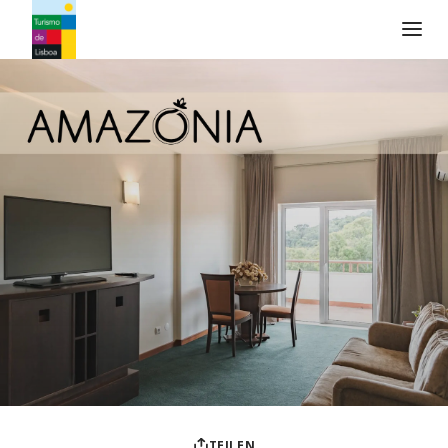
Turismo de Lisboa Logo
TEILEN