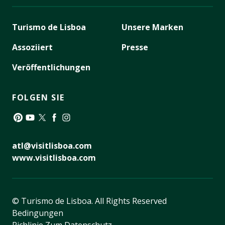
Turismo de Lisboa
Unsere Marken
Assoziiert
Presse
Veröffentlichungen
FOLGEN SIE
Pinterest
YouTube
Twitter
Facebook
Instagram
atl@visitlisboa.com
www.visitlisboa.com
© Turismo de Lisboa.
All Rights Reserved
Bedingungen
Richlinie Zum Datenschutz