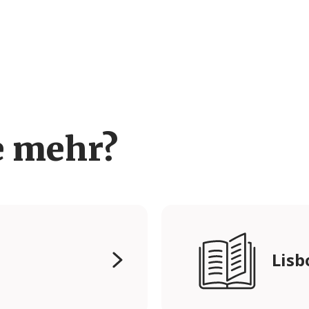
e mehr?
Lisb