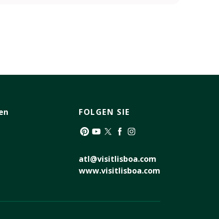
en
FOLGEN SIE
Pinterest
YouTube
Twitter
Facebook
Instagram
atl@visitlisboa.com
www.visitlisboa.com