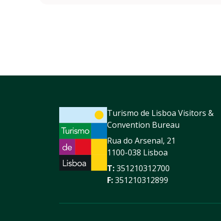
Turismo de Lisboa Visitors &
Convention Bureau
Rua do Arsenal, 21
1100-038 Lisboa
T:
351210312700
F:
351210312899