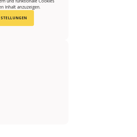
ern und funktionale Cookies
n Inhalt anzuzeigen.
NSTELLUNGEN