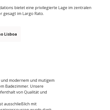
ions bietet eine privilegierte Lage im zentralen
r gesagt im Largo Rato.
mo Lisboa
tät und modernem und mutigem
inem Badezimmer. Unsere
fenthalt von Qualität und
t ausschließlich mit
nergieressourcen wurde dank