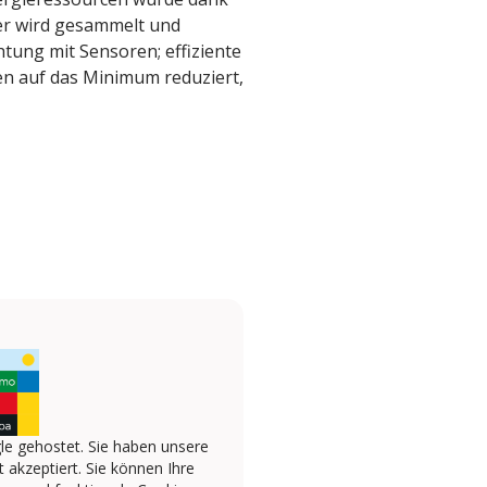
er wird gesammelt und
tung mit Sensoren; effiziente
en auf das Minimum reduziert,
le gehostet. Sie haben unsere
 akzeptiert. Sie können Ihre