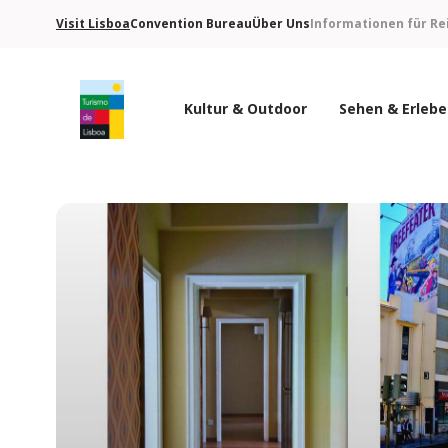
Visit Lisboa
Convention Bureau
Über Uns
Informationen für Re
Kultur & Outdoor
Sehen & Erleb
Turismo de Lisboa Logo