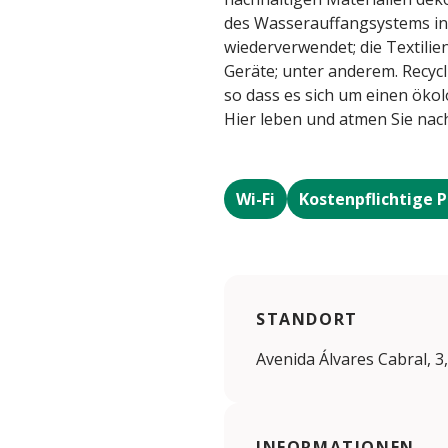
des Wasserauffangsystems i
wiederverwendet; die Textili
Geräte; unter anderem. Recyc
so dass es sich um einen öko
Hier leben und atmen Sie nac
Wi-Fi
Kostenpflichtige 
STANDORT
Avenida Álvares Cabral, 3
INFORMATIONEN