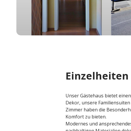
Einzelheiten
Unser Gästehaus bietet eine
Dekor, unsere Familiensuite
Zimmer haben die Besonderhei
Komfort zu bieten.
Modernes und ansprechendes De
nachhaltigen Materialien dek