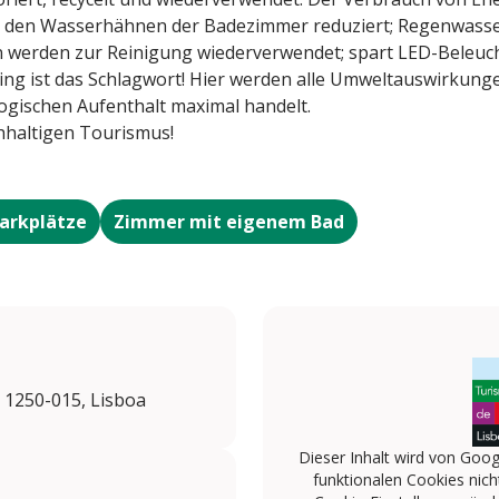
n den Wasserhähnen der Badezimmer reduziert; Regenwass
en werden zur Reinigung wiederverwendet; spart LED-Beleuch
ling ist das Schlagwort! Hier werden alle Umweltauswirkung
logischen Aufenthalt maximal handelt.
hhaltigen Tourismus!
Parkplätze
Zimmer mit eigenem Bad
, 1250-015, Lisboa
Dieser Inhalt wird von Goog
funktionalen Cookies nicht