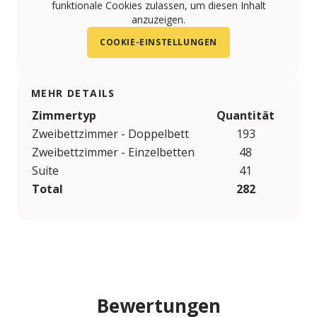
funktionale Cookies zulassen, um diesen Inhalt
anzuzeigen.
COOKIE-EINSTELLUNGEN
MEHR DETAILS
Zimmertyp
Quantität
Zweibettzimmer - Doppelbett
193
Zweibettzimmer - Einzelbetten
48
Suite
41
Total
282
Bewertungen