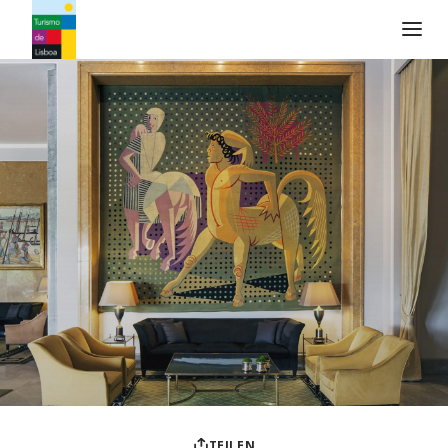
Turismo de Lisboa Logo
TEILEN