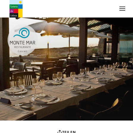
Turismo de Lisboa Logo
TEILEN