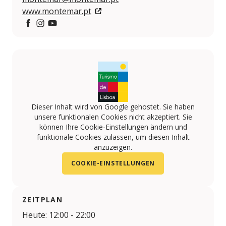
www.montemar.pt
https://www.facebook.com/RestauranteMonteMar/
https://www.instagram.com/monte.mar/
https://www.youtube.com/channel/UCqqMFX
Dieser Inhalt wird von Google gehostet. Sie haben
unsere funktionalen Cookies nicht akzeptiert. Sie
können Ihre Cookie-Einstellungen ändern und
funktionale Cookies zulassen, um diesen Inhalt
anzuzeigen.
COOKIE-EINSTELLUNGEN
ZEITPLAN
Heute: 12:00 - 22:00