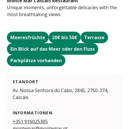
Monte Mar Cascais Restaurant
Unique moments, unforgettable delicacies with the
most breathtaking views.
Meeresfrüchte
20€ bis 50€
Terrasse
Ein Blick auf das Meer oder den Fluss
Parkplätze vorhanden
STANDORT
Av. Nossa Senhora do Cabo, 2845, 2750-374,
Cascais
INFORMATIONEN
+351 916025305
montemar@montemar.pt