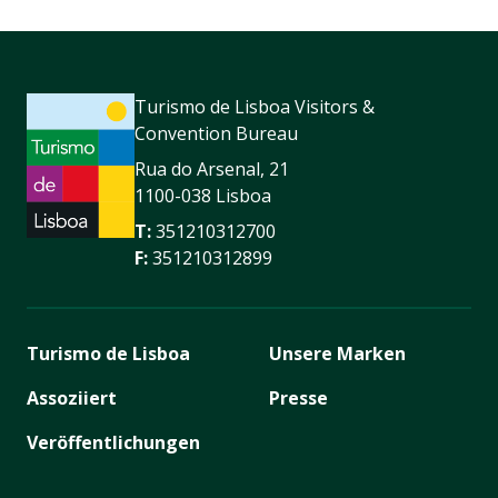
Turismo de Lisboa Visitors &
Convention Bureau
Rua do Arsenal, 21
1100-038 Lisboa
T:
351210312700
F:
351210312899
Turismo de Lisboa
Unsere Marken
Assoziiert
Presse
Veröffentlichungen