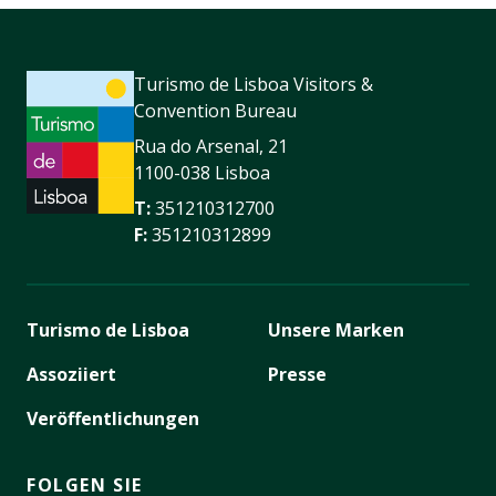
Turismo de Lisboa Visitors &
Convention Bureau
Rua do Arsenal, 21
1100-038 Lisboa
T:
351210312700
F:
351210312899
Turismo de Lisboa
Unsere Marken
Assoziiert
Presse
Veröffentlichungen
FOLGEN SIE