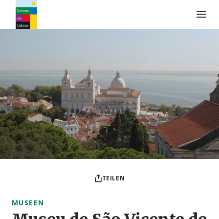
Turismo de Lisboa Logo
TEILEN
MUSEEN