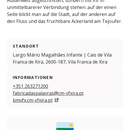
Außenwelt abgeschnitten, sondern mit ihr in
unmittelbarerer Verbindung stehen: auf der einen
Seite blickt man auf die Stadt, auf der anderen auf
den Fluss und das fruchtbare Ackerland am Tejoufer.
STANDORT
Largo Mário Magalhães Infante | Cais de Vila
Franca de Xira, 2600-187, Vila Franca de Xira
INFORMATIONEN
+351 263271200
fabricadaspalavras@cm-vfxira.pt
bmvfx.cm-vfxira.pt