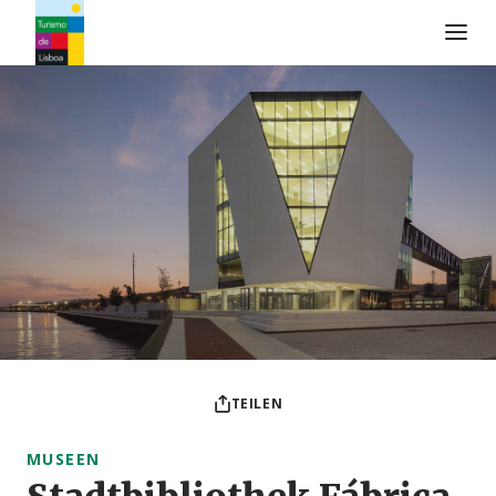
Turismo de Lisboa Logo
TEILEN
MUSEEN