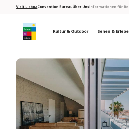
Visit Lisboa
Convention Bureau
Über Uns
Informationen für Re
Kultur & Outdoor
Sehen & Erleb
Turismo de Lisboa Logo