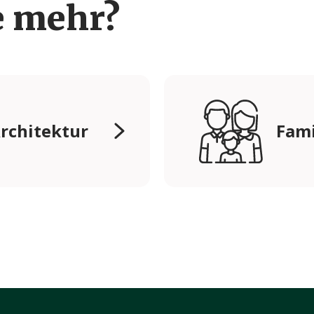
e mehr?
Architektur
Fami