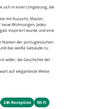
ie sich in einer Umgebung, die
ive mit Aussicht, Master,
ünf neue Wohnungen. Jedes
als inspiriert wurde und eine
en Namen der portugiesischen
 und das weiße Gebäude zu
t wider, die Geschichte der
wart auf eleganteste Weise
24h Rezeption
Wi-Fi