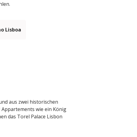
hlen.
mo Lisboa
 und aus zwei historischen
 Appartements wie ein König
hen das Torel Palace Lisbon