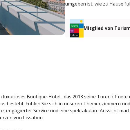
umgeben ist, wie zu Hause fü
Mitglied von Turis
in luxuriöses Boutique-Hotel , das 2013 seine Türen öffnete
us besteht. Fühlen Sie sich in unseren Themenzimmern und
re, engagierter Service und eine spektakuläre Aussicht mac
Herzen von Lissabon.