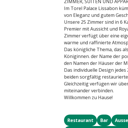
ZIMMER, SUITEN UND APP
Im Torel Palace Lissabon kümm
von Eleganz und gutem Gesch
Unsere 25 Zimmer sind in 6 Ka
Premier mit Aussicht und Roy
Zimmer verfügt über eine eig
warme und raffinierte Atmosp
Das königliche Thema, das al
Königinnen. der Name der po
den Namen der Häuser der M
Das individuelle Design jedes
beiden sorgfältig restaurierte
Gleichzeitig verfügen wir üb
miteinander verbinden.
Willkommen zu Hause!
Restaurant
Bar
Ausse