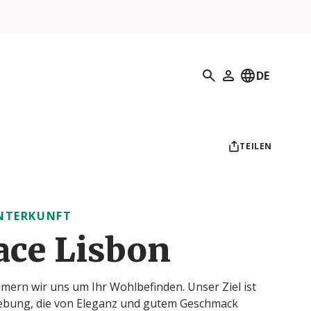
Suchen
DE
Mein Profil
TEILEN
UNTERKUNFT
ace Lisbon
mern wir uns um Ihr Wohlbefinden. Unser Ziel ist
mgebung, die von Eleganz und gutem Geschmack