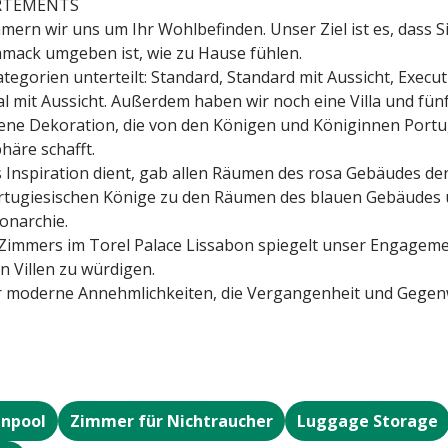
ARTEMENTS
ern wir uns um Ihr Wohlbefinden. Unser Ziel ist es, dass S
mack umgeben ist, wie zu Hause fühlen.
tegorien unterteilt: Standard, Standard mit Aussicht, Execut
al mit Aussicht. Außerdem haben wir noch eine Villa und f
ene Dekoration, die von den Königen und Königinnen Portug
häre schafft.
s Inspiration dient, gab allen Räumen des rosa Gebäudes d
rtugiesischen Könige zu den Räumen des blauen Gebäudes
onarchie.
 Zimmers im Torel Palace Lissabon spiegelt unser Engagemen
n Villen zu würdigen.
er moderne Annehmlichkeiten, die Vergangenheit und Gegen
npool
Zimmer für Nichtraucher
Luggage Storage