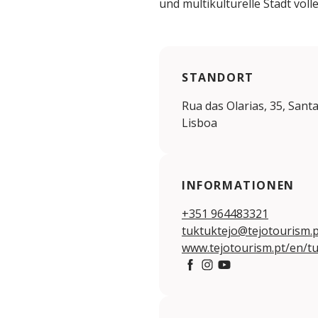
und multikulturelle Stadt voll
STANDORT
Rua das Olarias, 35, Sant
Lisboa
INFORMATIONEN
+351 964483321
tuktuktejo@tejotourism.p
www.tejotourism.pt/en/t
Facebook
Instagram
YouTube