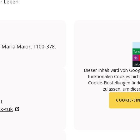
er Leben
a Maria Maior, 1100-378,
Dieser Inhalt wird von Goog
funktionalen Cookies nicht
Cookie-Einstellungen änd
zulassen, um diese
COOKIE-EI
t
uk-tuk