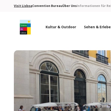
Visit Lisboa
Convention Bureau
Über Uns
Informationen für Re
Kultur & Outdoor
Sehen & Erleb
Turismo de Lisboa Logo