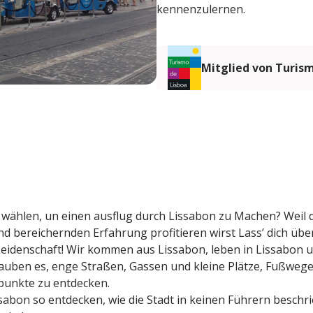
kennenzulernen.
Mitglied von Turis
 wählen, un einen ausflug durch Lissabon zu Machen? Weil 
d bereichernden Erfahrung profitieren wirst Lass’ dich übe
Leidenschaft! Wir kommen aus Lissabon, leben in Lissabon 
uben es, enge Straßen, Gassen und kleine Plätze, Fußwege
punkte zu entdecken.
sabon so entdecken, wie die Stadt in keinen Führern beschr