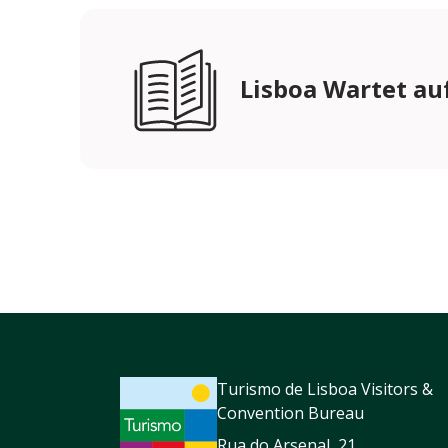
Lisboa Wartet auf
Turismo de Lisboa Visitors &
Convention Bureau
Rua do Arsenal, 21