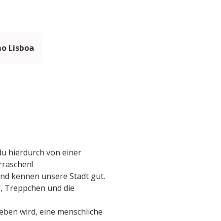
mo Lisboa
du hierdurch von einer
rraschen!
und kennen unsere Stadt gut.
, Treppchen und die
ieben wird, eine menschliche