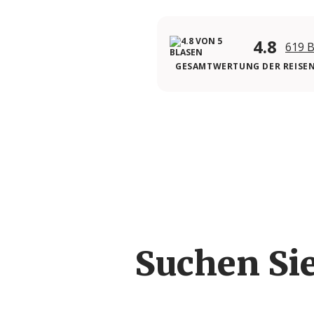
4.8
619 
GESAMTWERTUNG DER REISE
Suchen Si