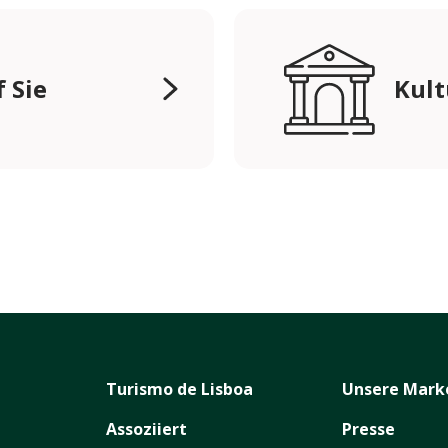
 Sie
Kult
Turismo de Lisboa
Unsere Mark
Assoziiert
Presse