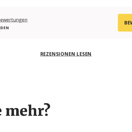
Bewertungen
BE
NDEN
REZENSIONEN LESEN
e mehr?