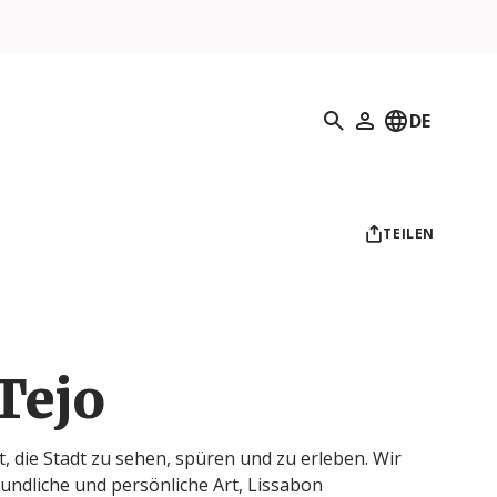
Suchen
DE
Mein Profil
TEILEN
Tejo
t, die Stadt zu sehen, spüren und zu erleben. Wir
eundliche und persönliche Art, Lissabon