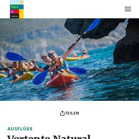
Turismo de Lisboa Logo
TEILEN
AUSFLÜGE