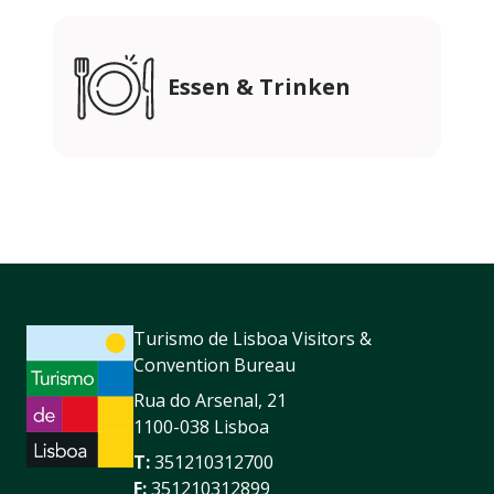
Essen & Trinken
Turismo de Lisboa Visitors &
Convention Bureau
Rua do Arsenal, 21
1100-038 Lisboa
T:
351210312700
F:
351210312899