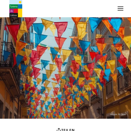
Turismo de Lisboa Logo
TEILEN