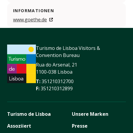
INFORMATIONEN
www.goethe.de
Turismo de Lisboa Visitors &
Convention Bureau
Rua do Arsenal, 21
1100-038 Lisboa
T:
351210312700
F:
351210312899
Turismo de Lisboa
Unsere Marken
Assoziiert
Presse