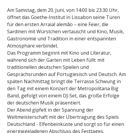
Am Samstag, dem 20. Juni, von 14:00 bis 23:30 Uhr,
öffnet das Goethe‑Institut in Lissabon seine Türen
für den ersten Arraial alemão – eine Feier, die
Sardinen mit Würstchen vertauscht und Kino, Musik,
Gastronomie und Tradition in einer entspannten
Atmosphäre verbindet.
Das Programm beginnt mit Kino und Literatur,
während sich der Garten mit Leben füllt: mit
traditionellen deutschen Spielen und
Gesprächsrunden auf Portugiesisch und Deutsch. Am
späten Nachmittag bringt die Terrasse Schwung in
den Tag mit einem Konzert der Metropolitana Big
Band, gefolgt von einem DJ‑Set, das große Erfolge
der deutschen Musik präsentiert.
Der Abend gipfelt in der Spannung der
Weltmeisterschaft mit der Übertragung des Spiels
Deutschland - Elfenbeinküste und sorgt so für einen
energiegeladenen Abschluss des Festtages.