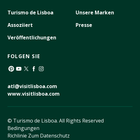
Turismo de Lisboa
Unsere Marken
Assoziiert
Presse
Veröffentlichungen
FOLGEN SIE
Pinterest
YouTube
Twitter
Facebook
Instagram
atl@visitlisboa.com
www.visitlisboa.com
© Turismo de Lisboa.
All Rights Reserved
Bedingungen
Richlinie Zum Datenschutz