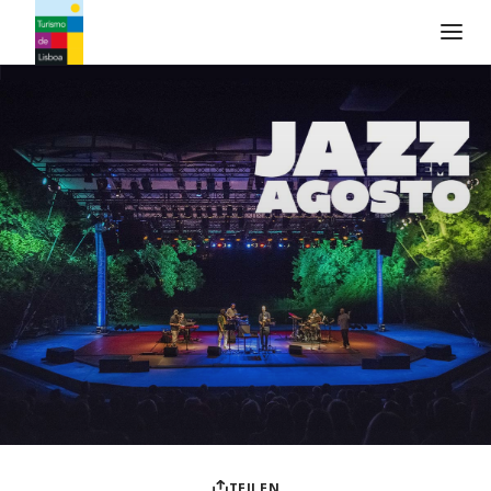
Turismo de Lisboa Logo
TEILEN