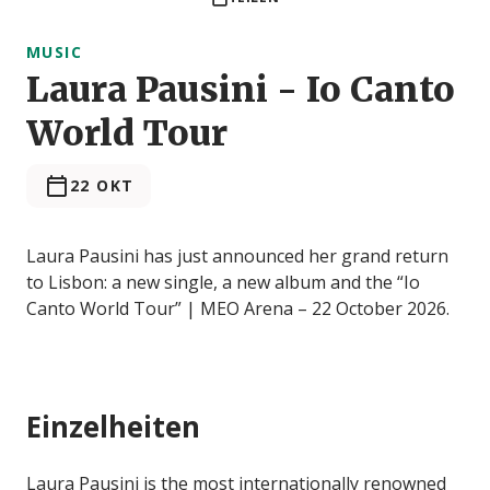
MUSIC
Laura Pausini - Io Canto
World Tour
22 OKT
Laura Pausini has just announced her grand return
to Lisbon: a new single, a new album and the “Io
Canto World Tour” | MEO Arena – 22 October 2026.
Einzelheiten
Laura Pausini is the most internationally renowned