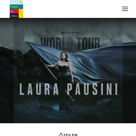
Turismo de Lisboa Logo
TEILEN