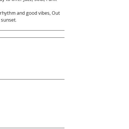
y, rhythm and good vibes, Out
 sunset.