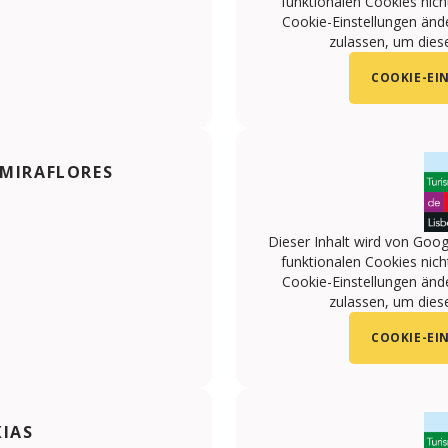
funktionalen Cookies nicht
Cookie-Einstellungen änd
zulassen, um diese
COOKIE-EI
 MIRAFLORES
Dieser Inhalt wird von Goog
funktionalen Cookies nicht
Cookie-Einstellungen änd
zulassen, um diese
COOKIE-EI
XIAS