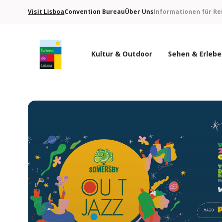
Visit Lisboa
Convention Bureau
Über Uns
Informationen für Re
Kultur & Outdoor
Sehen & Erleb
Turismo de Lisboa Logo