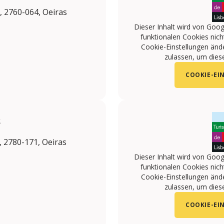
s, 2760-064, Oeiras
Dieser Inhalt wird von Goog
funktionalen Cookies nicht
Cookie-Einstellungen änd
zulassen, um diese
COOKIE-EI
S
, 2780-171, Oeiras
Dieser Inhalt wird von Goog
funktionalen Cookies nicht
Cookie-Einstellungen änd
zulassen, um diese
COOKIE-EI