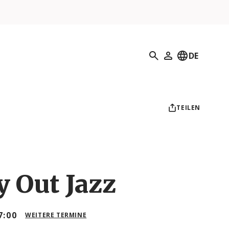
Suchen
DE
Mein Profil
TEILEN
 Out Jazz
7:00
WEITERE TERMINE