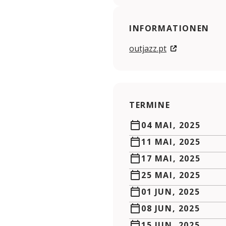
INFORMATIONEN
outjazz.pt
TERMINE
04 MAI, 2025
11 MAI, 2025
17 MAI, 2025
25 MAI, 2025
01 JUN, 2025
08 JUN, 2025
15 JUN, 2025