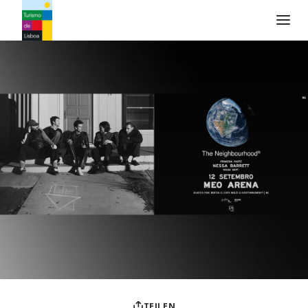
Turismo de Lisboa Logo
TEILEN