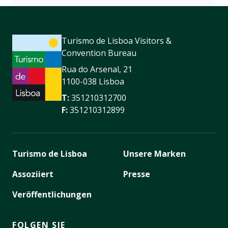
Turismo de Lisboa Visitors &
Convention Bureau
Rua do Arsenal, 21
1100-038 Lisboa
T:
351210312700
F:
351210312899
Turismo de Lisboa
Unsere Marken
Assoziiert
Presse
Veröffentlichungen
FOLGEN SIE