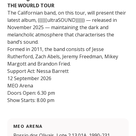
THE WOURLD TOUR
The Californian band, on this tour, will present their
latest album, ((((((ultraSOUND)))))) — released in
November 2025 — maintaining the dark and
melancholic atmosphere that characterises the
band’s sound.
Formed in 2011, the band consists of Jesse
Rutherford, Zach Abels, Jeremy Freedman, Mikey
Margott and Brandon Fried.
Support Act: Nessa Barrett
12 September 2026
MEO Arena
Doors Open: 6.30 pm
Show Starts: 8.00 pm
MEO ARENA
Rossio dos Olivais, Lote 2.13.01A, 1990-231,