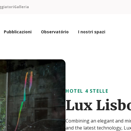
ggiatori
Galleria
Pubblicazioni
Observatório
I nostri spazi
HOTEL 4 STELLE
Lux Lisb
Combining an elegant and min
and the latest technology, Lux