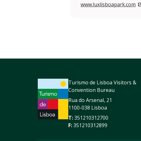
www.luxlisboapark.com
Turismo de Lisboa Visitors &
Convention Bureau
Rua do Arsenal, 21
1100-038 Lisboa
T:
351210312700
F:
351210312899