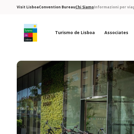
Visit Lisboa
Convention Bureau
Chi Siamo
Informazioni per via
Turismo de Lisboa
Associates
Logo di Turismo de Lisboa