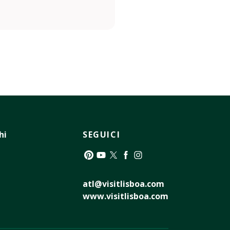
hi
SEGUICI
Pinterest
YouTube
Twitter
Facebook
Instagram
atl@visitlisboa.com
www.visitlisboa.com