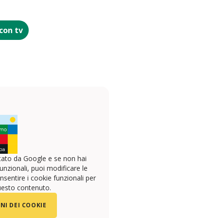
con tv
ato da Google e se non hai
unzionali, puoi modificare le
sentire i cookie funzionali per
uesto contenuto.
NI DEI COOKIE