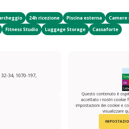
archeggio
24h ricezione
Piscina esterna
Camere 
Fitness Studio
Luggage Storage
Cassaforte
 32-34, 1070-197,
Questo contenuto è ospit
accettato i nostri cookie f
impostazioni dei cookie e con
visualizzare q
IMPOSTAZIO