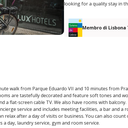
looking for a quality stay in t
Membro di Lisbona
-minute walk from Parque Eduardo VII and 10 minutes from P
ms are tastefully decorated and feature soft tones and woo
and a flat-screen cable TV. We also have rooms with balcony.
ncierge service and includes meeting facilities, a bar and a
n relax after a day of visits or business. You can also count
s a day, laundry service, gym and room service.