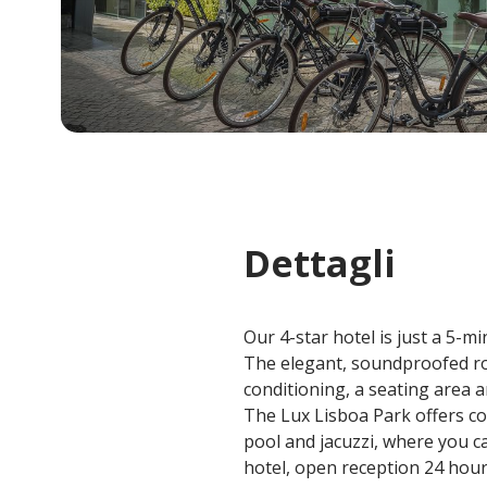
Dettagli
Our 4-star hotel is just a 5
The elegant, soundproofed roo
conditioning, a seating area 
The Lux Lisboa Park offers co
pool and jacuzzi, where you ca
hotel, open reception 24 hour