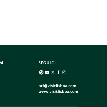
hi
SEGUICI
Pinterest
YouTube
Twitter
Facebook
Instagram
atl@visitlisboa.com
www.visitlisboa.com