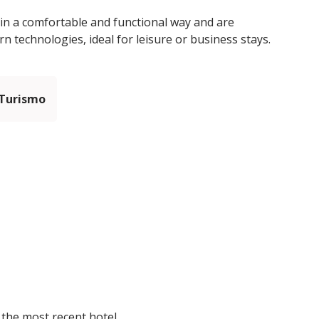
in a comfortable and functional way and are
 technologies, ideal for leisure or business stays.
 Turismo
 the most recent hotel