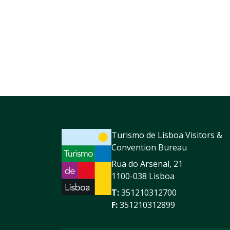
Turismo de Lisboa Visitors &
Convention Bureau
Rua do Arsenal, 21
1100-038 Lisboa
T:
351210312700
F:
351210312899