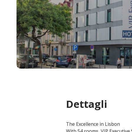
Dettagli
The Excellence in Lisbon
With 54 rooms, VIP Executive 