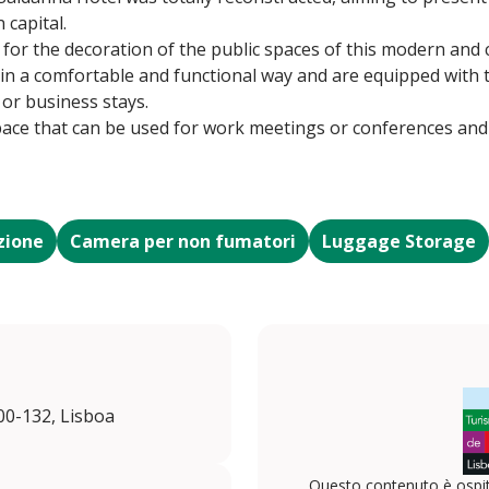
 capital.
or the decoration of the public spaces of this modern and 
 in a comfortable and functional way and are equipped with
 or business stays.
space that can be used for work meetings or conferences and 
zione
Camera per non fumatori
Luggage Storage
00-132, Lisboa
Questo contenuto è ospit