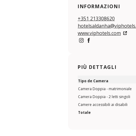
INFORMAZIONI
+351 213308620
hotelsaldanha@viphotels
www.viphotels.com
https://www.instagram.
https://www.faceboo
PIÙ DETTAGLI
Tipo de Camera
Camera Doppia - matrimoniale
Camera Doppia - 2 letti singoli
Camere accessibili ai disabili
Totale