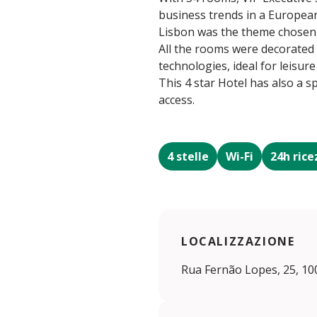
business trends in a European
Lisbon was the theme chosen f
All the rooms were decorated
technologies, ideal for leisure
This 4 star Hotel has also a 
access.
4 stelle
Wi-Fi
24h rice
LOCALIZZAZIONE
Rua Fernão Lopes, 25, 10