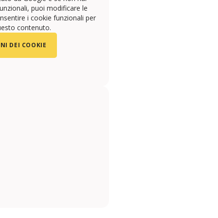
unzionali, puoi modificare le
sentire i cookie funzionali per
uesto contenuto.
NI DEI COOKIE