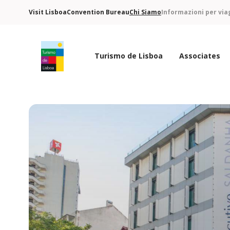
Visit Lisboa
Convention Bureau
Chi Siamo
Informazioni per via
Turismo de Lisboa
Associates
Logo di Turismo de Lisboa