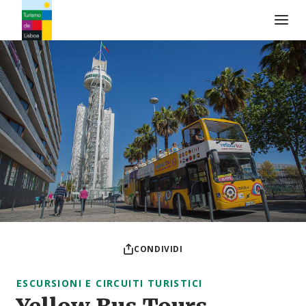
Logo di Turismo de Lisboa
CONDIVIDI
ESCURSIONI E CIRCUITI TURISTICI