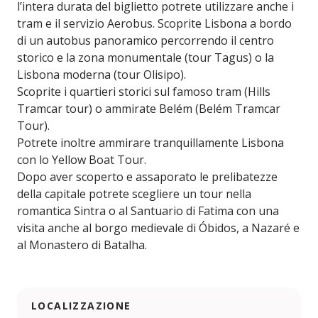
l’intera durata del biglietto potrete utilizzare anche i
tram e il servizio Aerobus. Scoprite Lisbona a bordo
di un autobus panoramico percorrendo il centro
storico e la zona monumentale (tour Tagus) o la
Lisbona moderna (tour Olisipo).
Scoprite i quartieri storici sul famoso tram (Hills
Tramcar tour) o ammirate Belém (Belém Tramcar
Tour).
Potrete inoltre ammirare tranquillamente Lisbona
con lo Yellow Boat Tour.
Dopo aver scoperto e assaporato le prelibatezze
della capitale potrete scegliere un tour nella
romantica Sintra o al Santuario di Fatima con una
visita anche al borgo medievale di Óbidos, a Nazaré e
al Monastero di Batalha.
LOCALIZZAZIONE