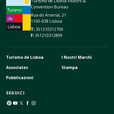
Turismo de Lisboa Visitors &
Convention Bureau
Rua do Arsenal, 21
1100-038 Lisboa
T:
351210312700
F:
351210312899
Turismo de Lisboa
I Nostri Marchi
Associates
Stampa
Pubblicazioni
SEGUICI
Pinterest
YouTube
Twitter
Facebook
Instagram