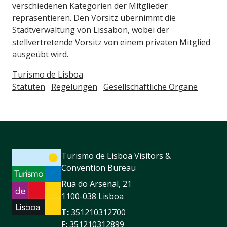
verschiedenen Kategorien der Mitglieder
repräsentieren. Den Vorsitz übernimmt die
Stadtverwaltung von Lissabon, wobei der
stellvertretende Vorsitz von einem privaten Mitglied
ausgeübt wird.
Turismo de Lisboa
Statuten
Regelungen
Gesellschaftliche Organe
Turismo de Lisboa Visitors &
Convention Bureau
Rua do Arsenal, 21
1100-038 Lisboa
T:
351210312700
F:
351210312899