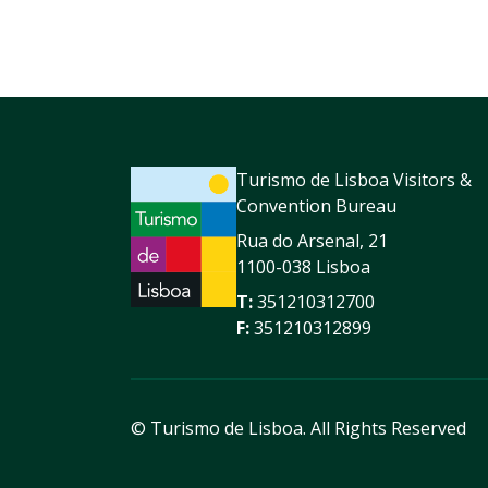
Turismo de Lisboa Visitors &
Convention Bureau
Rua do Arsenal, 21
1100-038 Lisboa
T:
351210312700
F:
351210312899
© Turismo de Lisboa.
All Rights Reserved