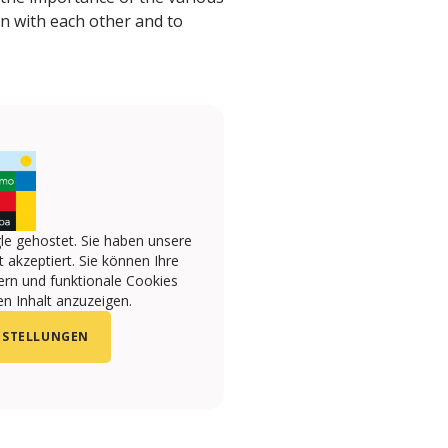
on with each other and to
le gehostet. Sie haben unsere
 akzeptiert. Sie können Ihre
ern und funktionale Cookies
n Inhalt anzuzeigen.
NSTELLUNGEN