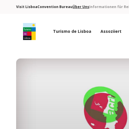
Visit Lisboa
Convention Bureau
Über Uns
Informationen für Re
Turismo de Lisboa
Assoziiert
Turismo de Lisboa Logo