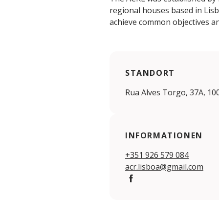
regional houses based in Lisb
achieve common objectives and
STANDORT
Rua Alves Torgo, 37A, 10
INFORMATIONEN
+351 926 579 084
acr.lisboa@gmail.com
https://www.facebook.com