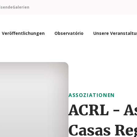
isende
Galerien
Veröffentlichungen
Observatório
Unsere Veranstalt
ASSOZIATIONEN
ACRL - A
Casas Re