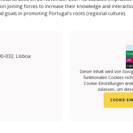
on joining forces to increase their knowledge and interacti
 goals in promoting Portugal's roots (regional culture).
00-032, Lisboa
Dieser Inhalt wird von Goog
funktionalen Cookies nicht
Cookie-Einstellungen änd
zulassen, um diese
COOKIE-EI
/acrl.lisboa