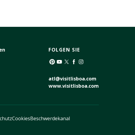
en
FOLGEN SIE
Pinterest
YouTube
Twitter
Facebook
Instagram
atl@visitlisboa.com
www.visitlisboa.com
schutz
Cookies
Beschwerdekanal