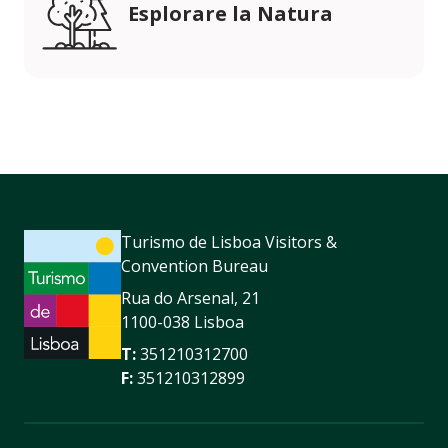
Esplorare la Natura
Turismo de Lisboa Visitors &
Convention Bureau
Rua do Arsenal, 21
1100-038 Lisboa
T:
351210312700
F:
351210312899