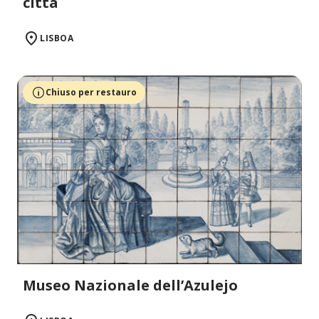
città
LISBOA
Chiuso per restauro
Museo Nazionale dell’Azulejo