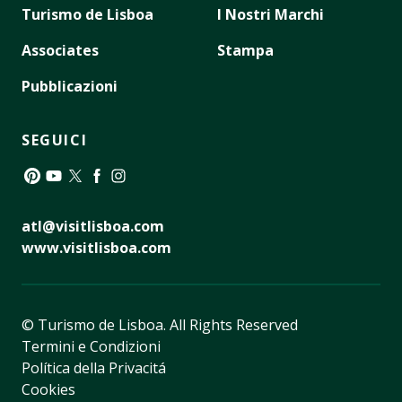
Turismo de Lisboa
I Nostri Marchi
Associates
Stampa
Pubblicazioni
SEGUICI
Pinterest
YouTube
Twitter
Facebook
Instagram
atl@visitlisboa.com
www.visitlisboa.com
© Turismo de Lisboa.
All Rights Reserved
Termini e Condizioni
Política della Privacitá
Cookies