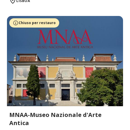
LISBOA
Chiuso per restauro
MNAA-Museo Nazionale d'Arte
Antica