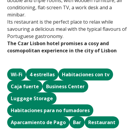
double and triple rooms, with wooden furniture, air
conditioning, flat-screen TV, a work desk and a
minibar.
Its restaurant is the perfect place to relax while
savouring a delicious meal with the typical flavours of
Portuguese gastronomy.
The Czar Lisbon hotel promises a cosy and
cosmopolitan experience in the city of Lisbon
Wi-Fi
4 estrellas
Habitaciones con tv
Caja fuerte
Business Center
Luggage Storage
Habitaciones para no fumadores
Aparcamiento de Pago
Bar
Restaurant