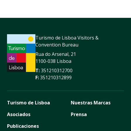
Turismo de Lisboa Visitors &
Convention Bureau
Rua do Arsenal, 21
1100-038 Lisboa
T:
351210312700
F:
351210312899
Turismo de Lisboa
Nuestras Marcas
Asociados
Prensa
Publicaciones