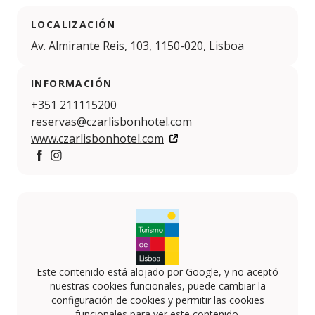
LOCALIZACIÓN
Av. Almirante Reis, 103, 1150-020, Lisboa
INFORMACIÓN
+351 211115200
reservas@czarlisbonhotel.com
www.czarlisbonhotel.com
https://www.facebook.com/czarlisbonhotel/
https://www.instagram.com/czarlisbonhotel/
Este contenido está alojado por Google, y no aceptó
nuestras cookies funcionales, puede cambiar la
configuración de cookies y permitir las cookies
funcionales para ver este contenido.