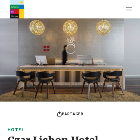
Logo de Turismo de Lisboa
PARTAGER
HOTEL