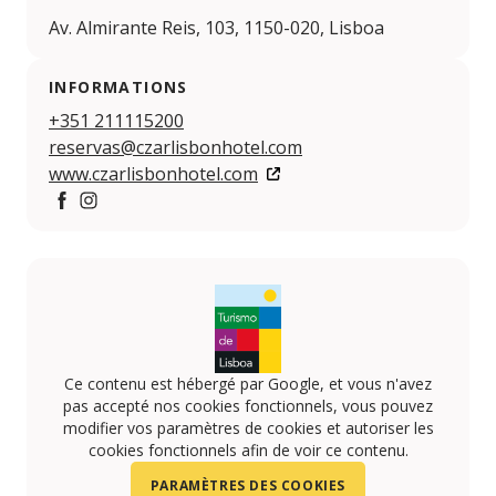
Av. Almirante Reis, 103, 1150-020, Lisboa
INFORMATIONS
+351 211115200
reservas@czarlisbonhotel.com
www.czarlisbonhotel.com
https://www.facebook.com/czarlisbonhotel/
https://www.instagram.com/czarlisbonhotel/
Ce contenu est hébergé par Google, et vous n'avez
pas accepté nos cookies fonctionnels, vous pouvez
modifier vos paramètres de cookies et autoriser les
cookies fonctionnels afin de voir ce contenu.
PARAMÈTRES DES COOKIES