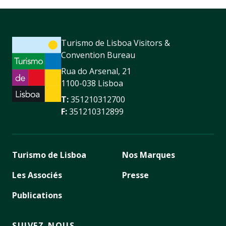
Turismo de Lisboa Visitors &
Convention Bureau
Rua do Arsenal, 21
1100-038 Lisboa
T:
351210312700
F:
351210312899
Turismo de Lisboa
Nos Marques
Les Associés
Presse
Publications
SUIVEZ-NOUS