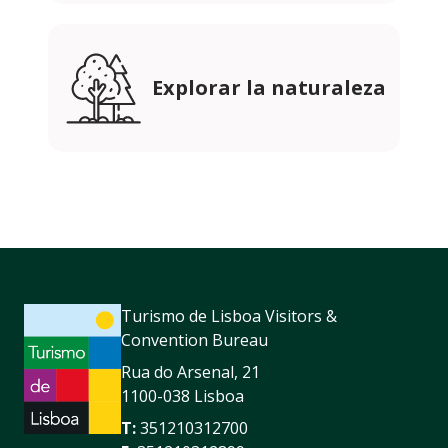
Explorar la naturaleza
Turismo de Lisboa Visitors &
Convention Bureau
Rua do Arsenal, 21
1100-038 Lisboa
T:
351210312700