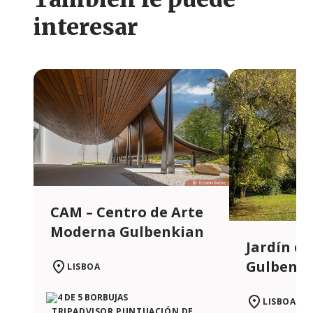
interesar
CAM – Centro de Arte
Moderna Gulbenkian
Jardín de
Gulbenk
LISBOA
LISBOA
TRIPADVISOR PUNTUACIÓN DE