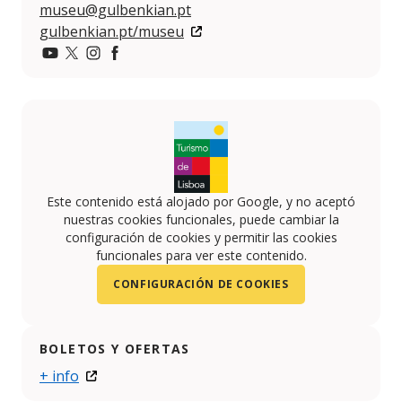
museu@gulbenkian.pt
gulbenkian.pt/museu
YouTube
Twitter
Instagram
Facebook
Este contenido está alojado por Google, y no aceptó
nuestras cookies funcionales, puede cambiar la
configuración de cookies y permitir las cookies
funcionales para ver este contenido.
CONFIGURACIÓN DE COOKIES
BOLETOS Y OFERTAS
+ info