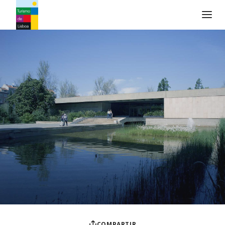
Logo de Turismo de Lisboa
COMPARTIR