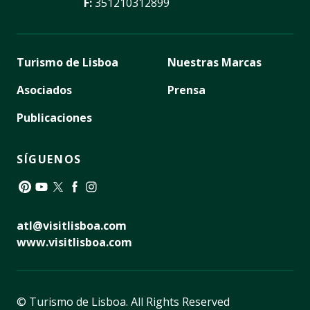
F:
351210312899
Turismo de Lisboa
Nuestras Marcas
Asociados
Prensa
Publicaciones
SÍGUENOS
Pinterest
YouTube
Twitter
Facebook
Instagram
atl@visitlisboa.com
www.visitlisboa.com
© Turismo de Lisboa.
All Rights Reserved