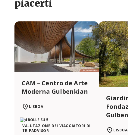
piacerti
CAM – Centro de Arte
Moderna Gulbenkian
Giardino 
Fondazio
LISBOA
Gulbenk
VALUTAZIONE DEI VIAGGIATORI DI
LISBOA
TRIPADVISOR