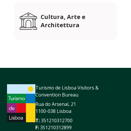
Cultura, Arte e
Architettura
Turismo de Lisboa Visitors &
Convention Bureau
Rua do Arsenal, 21
1100-038 Lisboa
T:
351210312700
F:
351210312899