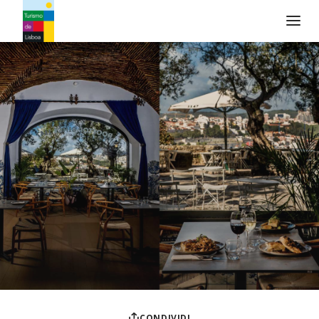
Logo di Turismo de Lisboa
CONDIVIDI