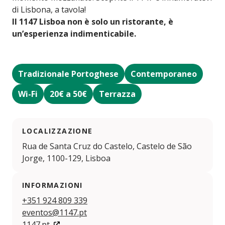
di Lisbona, a tavola!
Il 1147 Lisboa non è solo un ristorante, è
un’esperienza indimenticabile.
Tradizionale Portoghese
Contemporaneo
Wi-Fi
20€ a 50€
Terrazza
LOCALIZZAZIONE
Rua de Santa Cruz do Castelo, Castelo de São
Jorge, 1100-129, Lisboa
INFORMAZIONI
+351 924 809 339
eventos@1147.pt
1147.pt