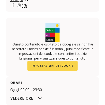
https://www.facebook.com/1147.lisboa
https://www.instagram.com/1147.lisboa/
https://www.linkedin.com/company/1147-lisboa
Questo contenuto è ospitato da Google e se non hai
accettato i nostri cookie funzionali, puoi modificare le
impostazioni dei cookie e consentire i cookie
funzionali per visualizzare questo contenuto.
IMPOSTAZIONI DEI COOKIE
ORARI
Oggi: 09:00 - 23:30
VEDERE ORE