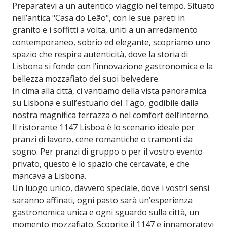
Preparatevi a un autentico viaggio nel tempo. Situato
nell’antica "Casa do Leão", con le sue pareti in
granito e i soffitti a volta, uniti a un arredamento
contemporaneo, sobrio ed elegante, scopriamo uno
spazio che respira autenticità, dove la storia di
Lisbona si fonde con l’innovazione gastronomica e la
bellezza mozzafiato dei suoi belvedere.
In cima alla città, ci vantiamo della vista panoramica
su Lisbona e sull’estuario del Tago, godibile dalla
nostra magnifica terrazza o nel comfort dell’interno.
Il ristorante 1147 Lisboa è lo scenario ideale per
pranzi di lavoro, cene romantiche o tramonti da
sogno. Per pranzi di gruppo o per il vostro evento
privato, questo è lo spazio che cercavate, e che
mancava a Lisbona.
Un luogo unico, davvero speciale, dove i vostri sensi
saranno affinati, ogni pasto sarà un’esperienza
gastronomica unica e ogni sguardo sulla città, un
momento mozzafiato. Scoprite il 1147 e innamoratevi