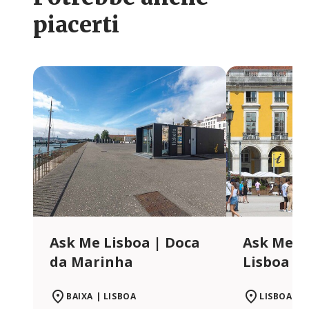
piacerti
Ask Me Lisboa | Doca
Ask Me L
da Marinha
Lisboa S
BAIXA | LISBOA
LISBOA