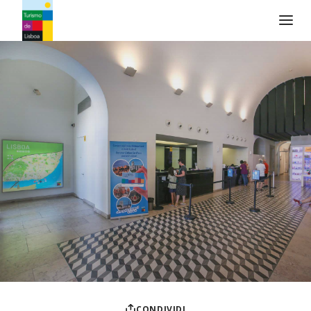
Logo di Turismo de Lisboa
CONDIVIDI