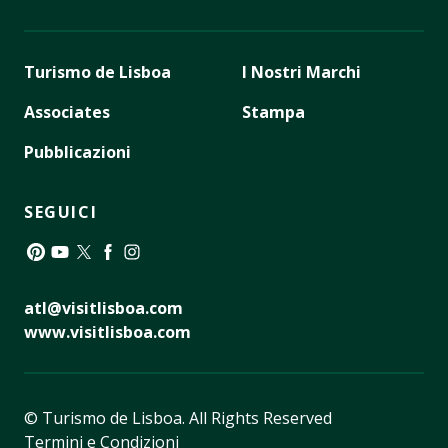
Turismo de Lisboa
I Nostri Marchi
Associates
Stampa
Pubblicazioni
SEGUICI
Pinterest
YouTube
Twitter
Facebook
Instagram
atl@visitlisboa.com
www.visitlisboa.com
© Turismo de Lisboa.
All Rights Reserved
Termini e Condizioni