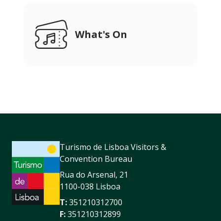
What's On
Turismo de Lisboa Visitors &
Convention Bureau
Rua do Arsenal, 21
1100-038 Lisboa
T:
351210312700
F:
351210312899