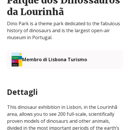
Parque dos Dinossauros
da Lourinhã
Dino Park is a theme park dedicated to the fabulous
history of dinosaurs and is the largest open-air
museum in Portugal.
Membro di Lisbona Turismo
Dettagli
This dinosaur exhibition in Lisbon, in the Lourinhã
area, allows you to see 200 full-scale, scientifically
proven models of dinosaurs and other animals,
divided in the most important periods of the earth’s