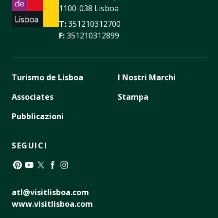
1100-038 Lisboa
T:
351210312700
F:
351210312899
Turismo de Lisboa
I Nostri Marchi
Associates
Stampa
Pubblicazioni
SEGUICI
Pinterest
YouTube
Twitter
Facebook
Instagram
atl@visitlisboa.com
www.visitlisboa.com