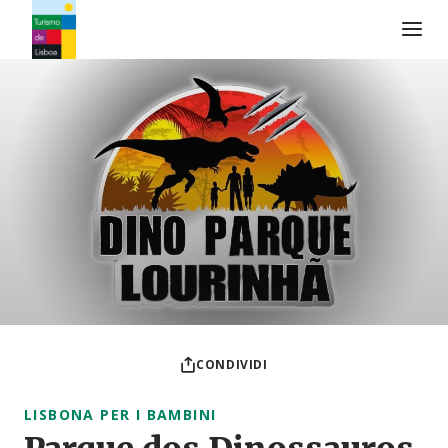
Logo di Turismo de Lisboa
CONDIVIDI
LISBONA PER I BAMBINI