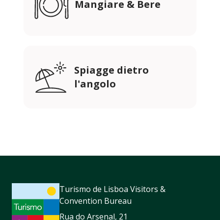
Mangiare & Bere
Spiagge dietro
l'angolo
Turismo de Lisboa Visitors &
Convention Bureau
Rua do Arsenal, 21