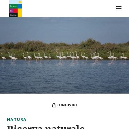
Logo di Turismo de Lisboa
CONDIVIDI
NATURA