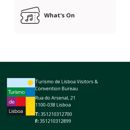
What's On
Turismo de Lisboa Visitors &
Convention Bureau
Rua do Arsenal, 21
1100-038 Lisboa
T:
351210312700
F:
351210312899