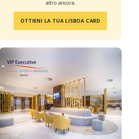
altro ancora.
OTTIENI LA TUA LISBOA CARD