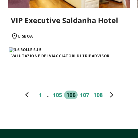
VIP Executive Saldanha Hotel
LISBOA
VALUTAZIONE DEI VIAGGIATORI DI TRIPADVISOR
1
105
106
107
108
…