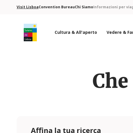
Visit Lisboa
Convention Bureau
Chi Siamo
Informazioni per via
Cultura & All'aperto
Vedere & Fa
Logo di Turismo de Lisboa
Che 
Affina la tua ricerca