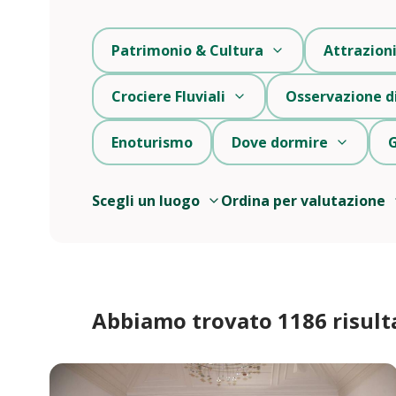
Patrimonio & Cultura
Attrazion
Crociere Fluviali
Osservazione di
Enoturismo
Dove dormire
G
Scegli un luogo
Ordina per valutazione
Abbiamo trovato 1186 risulta