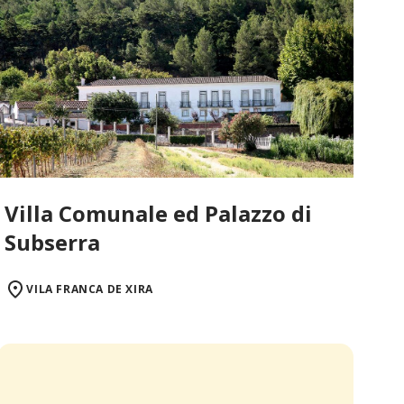
Villa Comunale ed Palazzo di
Subserra
VILA FRANCA DE XIRA