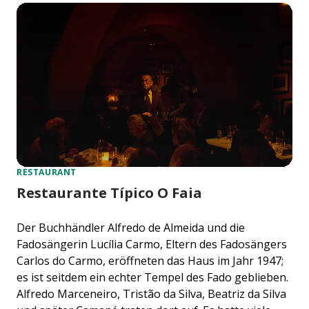
RESTAURANT
Restaurante Típico O Faia
Der Buchhändler Alfredo de Almeida und die
Fadosängerin Lucília Carmo, Eltern des Fadosängers
Carlos do Carmo, eröffneten das Haus im Jahr 1947;
es ist seitdem ein echter Tempel des Fado geblieben.
Alfredo Marceneiro, Tristão da Silva, Beatriz da Silva