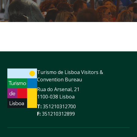
Turismo de Lisboa Visitors &
Convention Bureau
Rua do Arsenal, 21
1100-038 Lisboa
T:
351210312700
F:
351210312899