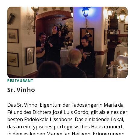
RESTAURANT
Sr. Vinho
Das Sr. Vinho, Eigentum der Fadosängerin Maria da
Fé und des Dichters José Luis Gordo, gilt als eines der
besten Fadolokale Lissabons. Das einladende Lokal,
das an ein typisches portugiesisches Haus erinnert,
in dem es keinen Mangel an Heiligen, Erinnerungen