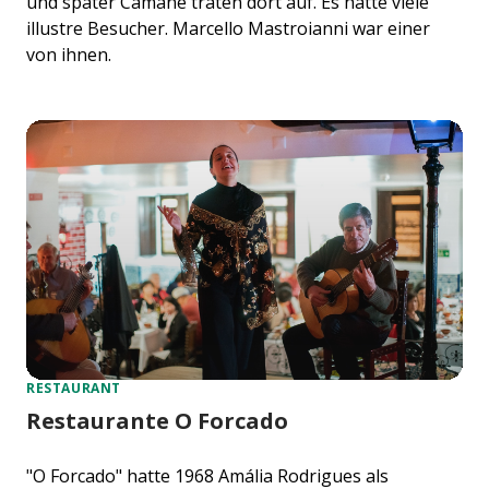
und später Camané traten dort auf. Es hatte viele
illustre Besucher. Marcello Mastroianni war einer
von ihnen.
RESTAURANT
Restaurante O Forcado
"O Forcado" hatte 1968 Amália Rodrigues als