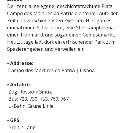
Der zentral gelegene, geschichtsträchtige Platz
Campo dos Mártires da Pátria diente im Laufe der
Zeit den verschiedensten Zwecken. Hier gab es
einmal einen Schlachthof, eine Stierkampfarena,
einen Flohmarkt und sogar einen Gemüsemarkt.
Heutzutage lädt dort ein erfrischender Park zum
Spazierengehen und Verweilen ein.
• Addresse:
Campo dos Mártires da Pátria | Lisboa
• Anfahrt:
Zug: Rossio > Sintra
Bus: 723, 730, 753, 760, 767
U-Bahn: Grüne Linie
• GPS:
Breit. / Läng.: