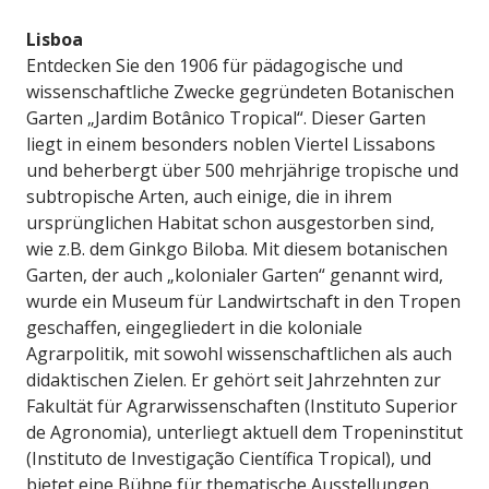
Lisboa
Entdecken Sie den 1906 für pädagogische und
wissenschaftliche Zwecke gegründeten Botanischen
Garten „Jardim Botânico Tropical“. Dieser Garten
liegt in einem besonders noblen Viertel Lissabons
und beherbergt über 500 mehrjährige tropische und
subtropische Arten, auch einige, die in ihrem
ursprünglichen Habitat schon ausgestorben sind,
wie z.B. dem Ginkgo Biloba. Mit diesem botanischen
Garten, der auch „kolonialer Garten“ genannt wird,
wurde ein Museum für Landwirtschaft in den Tropen
geschaffen, eingegliedert in die koloniale
Agrarpolitik, mit sowohl wissenschaftlichen als auch
didaktischen Zielen. Er gehört seit Jahrzehnten zur
Fakultät für Agrarwissenschaften (Instituto Superior
de Agronomia), unterliegt aktuell dem Tropeninstitut
(Instituto de Investigação Científica Tropical), und
bietet eine Bühne für thematische Ausstellungen.