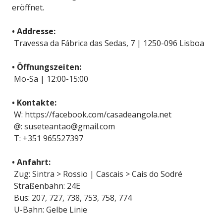
eröffnet.
• Addresse:
Travessa da Fábrica das Sedas, 7 | 1250-096 Lisboa
• Öffnungszeiten:
Mo-Sa | 12:00-15:00
• Kontakte:
W: https://facebook.com/casadeangola.net
@: suseteantao@gmail.com
T: +351 965527397
• Anfahrt:
Zug: Sintra > Rossio | Cascais > Cais do Sodré
Straßenbahn: 24E
Bus: 207, 727, 738, 753, 758, 774
U-Bahn: Gelbe Linie