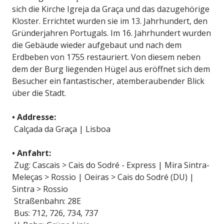
sich die Kirche Igreja da Graça und das dazugehörige
Kloster. Errichtet wurden sie im 13. Jahrhundert, den
Gründerjahren Portugals. Im 16. Jahrhundert wurden
die Gebäude wieder aufgebaut und nach dem
Erdbeben von 1755 restauriert. Von diesem neben
dem der Burg liegenden Hügel aus eröffnet sich dem
Besucher ein fantastischer, atemberaubender Blick
über die Stadt.
• Addresse:
Calçada da Graça | Lisboa
• Anfahrt:
Zug: Cascais > Cais do Sodré - Express | Mira Sintra-
Meleças > Rossio | Oeiras > Cais do Sodré (DU) |
Sintra > Rossio
Straßenbahn: 28E
Bus: 712, 726, 734, 737