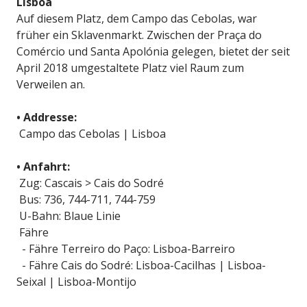
Lisboa
Auf diesem Platz, dem Campo das Cebolas, war
früher ein Sklavenmarkt. Zwischen der Praça do
Comércio und Santa Apolónia gelegen, bietet der seit
April 2018 umgestaltete Platz viel Raum zum
Verweilen an.
• Addresse:
Campo das Cebolas | Lisboa
• Anfahrt:
Zug: Cascais > Cais do Sodré
Bus: 736, 744-711, 744-759
U-Bahn: Blaue Linie
Fähre
- Fähre Terreiro do Paço: Lisboa-Barreiro
- Fähre Cais do Sodré: Lisboa-Cacilhas | Lisboa-
Seixal | Lisboa-Montijo