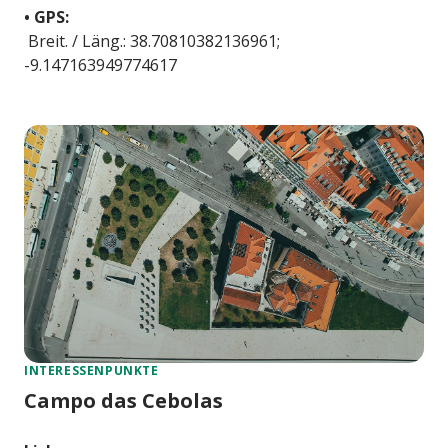
• GPS:
Breit. / Läng.: 38.70810382136961;
-9.147163949774617
INTERESSENPUNKTE
Campo das Cebolas