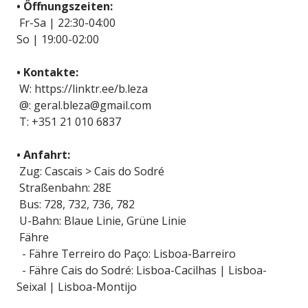
• Öffnungszeiten:
Fr-Sa | 22:30-04:00
So | 19:00-02:00
• Kontakte:
W: https://linktr.ee/b.leza
@: geral.bleza@gmail.com
T: +351 21 010 6837
• Anfahrt:
Zug: Cascais > Cais do Sodré
Straßenbahn: 28E
Bus: 728, 732, 736, 782
U-Bahn: Blaue Linie, Grüne Linie
Fähre
- Fähre Terreiro do Paço: Lisboa-Barreiro
- Fähre Cais do Sodré: Lisboa-Cacilhas | Lisboa-
Seixal | Lisboa-Montijo