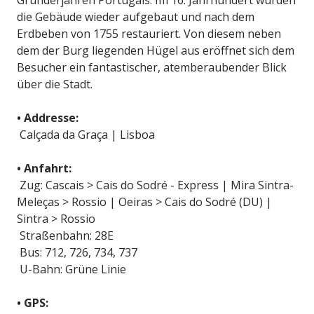
Gründerjahren Portugals. Im 16. Jahrhundert wurden
die Gebäude wieder aufgebaut und nach dem
Erdbeben von 1755 restauriert. Von diesem neben
dem der Burg liegenden Hügel aus eröffnet sich dem
Besucher ein fantastischer, atemberaubender Blick
über die Stadt.
• Addresse:
Calçada da Graça | Lisboa
• Anfahrt:
Zug: Cascais > Cais do Sodré - Express | Mira Sintra-
Meleças > Rossio | Oeiras > Cais do Sodré (DU) |
Sintra > Rossio
Straßenbahn: 28E
Bus: 712, 726, 734, 737
U-Bahn: Grüne Linie
• GPS: