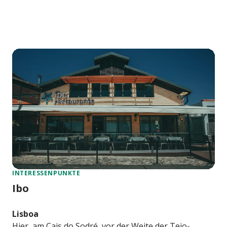
INTERESSENPUNKTE
Ibo
Lisboa
Hier, am Cais do Sodré, vor der Weite der Tejo-