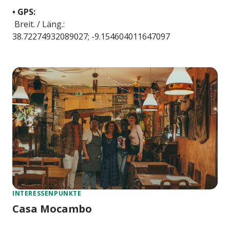
• GPS:
Breit. / Läng.:
38.72274932089027; -9.154604011647097
INTERESSENPUNKTE
Casa Mocambo