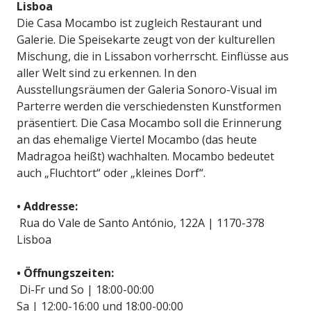
Lisboa
Die Casa Mocambo ist zugleich Restaurant und
Galerie. Die Speisekarte zeugt von der kulturellen
Mischung, die in Lissabon vorherrscht. Einflüsse aus
aller Welt sind zu erkennen. In den
Ausstellungsräumen der Galeria Sonoro-Visual im
Parterre werden die verschiedensten Kunstformen
präsentiert. Die Casa Mocambo soll die Erinnerung
an das ehemalige Viertel Mocambo (das heute
Madragoa heißt) wachhalten. Mocambo bedeutet
auch „Fluchtort“ oder „kleines Dorf“.
• Addresse:
Rua do Vale de Santo António, 122A | 1170-378
Lisboa
• Öffnungszeiten:
Di-Fr und So | 18:00-00:00
Sa | 12:00-16:00 und 18:00-00:00