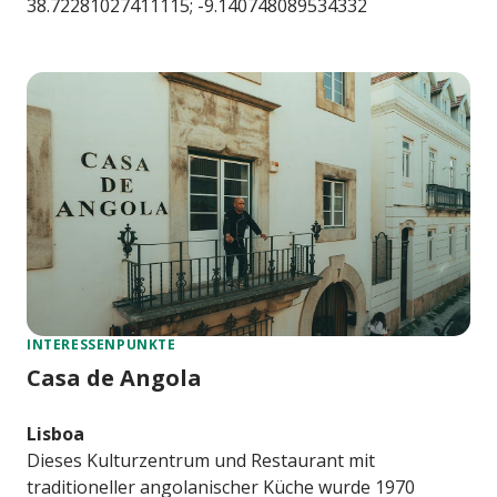
38.72281027411115; -9.140748089534332
INTERESSENPUNKTE
Casa de Angola
Lisboa
Dieses Kulturzentrum und Restaurant mit
traditioneller angolanischer Küche wurde 1970