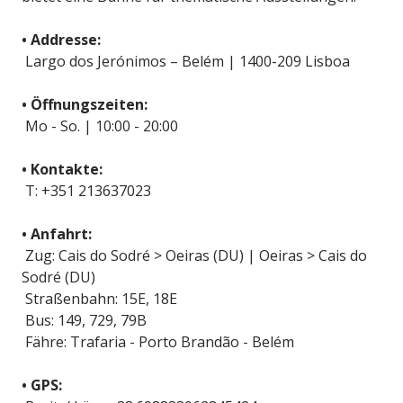
• Addresse:
Largo dos Jerónimos – Belém | 1400-209 Lisboa
• Öffnungszeiten:
Mo - So. | 10:00 - 20:00
• Kontakte:
T: +351 213637023
• Anfahrt:
Zug: Cais do Sodré > Oeiras (DU) | Oeiras > Cais do
Sodré (DU)
Straßenbahn: 15E, 18E
Bus: 149, 729, 79B
Fähre: Trafaria - Porto Brandão - Belém
• GPS: