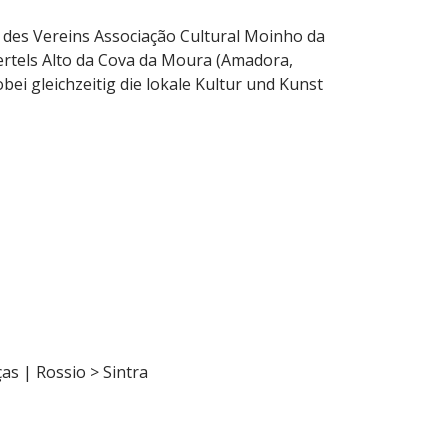
ve des Vereins Associação Cultural Moinho da
ertels Alto da Cova da Moura (Amadora,
bei gleichzeitig die lokale Kultur und Kunst
as | Rossio > Sintra