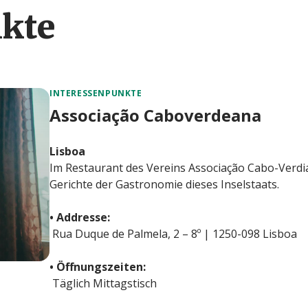
kte
INTERESSENPUNKTE
Associação Caboverdeana
Lisboa
Im Restaurant des Vereins Associação Cabo-Verdia
Gerichte der Gastronomie dieses Inselstaats.
• Addresse:
Rua Duque de Palmela, 2 – 8º | 1250-098 Lisboa
• Öffnungszeiten:
Täglich Mittagstisch