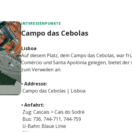
INTERESSENPUNKTE
Campo das Cebolas
Lisboa
Auf diesem Platz, dem Campo das Cebolas, war fr
Comércio und Santa Apolónia gelegen, bietet der s
zum Verweilen an.
• Addresse:
Campo das Cebolas | Lisboa
• Anfahrt:
Zug: Cascais > Cais do Sodré
Bus: 736, 744-711, 744-759
U-Bahn: Blaue Linie