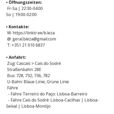
• Öffnungszeiten:
Fr-Sa | 22:30-04:00
So | 19:00-02:00
• Kontakte:
W: https://linktr.ee/b.leza
@: geral.bleza@gmail.com
T: +351 21 010 6837
• Anfahrt:
Zug: Cascais > Cais do Sodré
Straßenbahn: 28E
Bus: 728, 732, 736, 782
U-Bahn: Blaue Linie, Grüne Linie
Fähre
- Fähre Terreiro do Paço: Lisboa-Barreiro
- Fähre Cais do Sodré: Lisboa-Cacilhas | Lisboa-
Seixal | Lisboa-Montijo