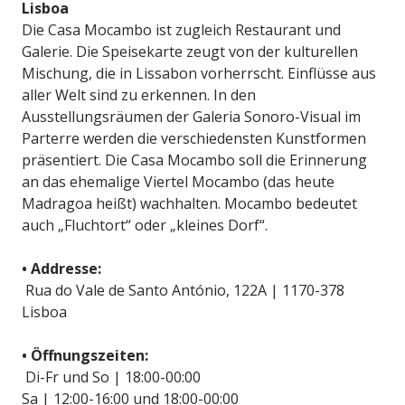
Lisboa
Die Casa Mocambo ist zugleich Restaurant und
Galerie. Die Speisekarte zeugt von der kulturellen
Mischung, die in Lissabon vorherrscht. Einflüsse aus
aller Welt sind zu erkennen. In den
Ausstellungsräumen der Galeria Sonoro-Visual im
Parterre werden die verschiedensten Kunstformen
präsentiert. Die Casa Mocambo soll die Erinnerung
an das ehemalige Viertel Mocambo (das heute
Madragoa heißt) wachhalten. Mocambo bedeutet
auch „Fluchtort“ oder „kleines Dorf“.
• Addresse:
Rua do Vale de Santo António, 122A | 1170-378
Lisboa
• Öffnungszeiten:
Di-Fr und So | 18:00-00:00
Sa | 12:00-16:00 und 18:00-00:00