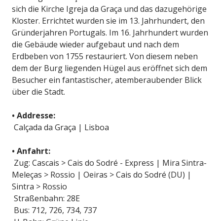
sich die Kirche Igreja da Graça und das dazugehörige
Kloster. Errichtet wurden sie im 13. Jahrhundert, den
Gründerjahren Portugals. Im 16. Jahrhundert wurden
die Gebäude wieder aufgebaut und nach dem
Erdbeben von 1755 restauriert. Von diesem neben
dem der Burg liegenden Hügel aus eröffnet sich dem
Besucher ein fantastischer, atemberaubender Blick
über die Stadt.
• Addresse:
Calçada da Graça | Lisboa
• Anfahrt:
Zug: Cascais > Cais do Sodré - Express | Mira Sintra-
Meleças > Rossio | Oeiras > Cais do Sodré (DU) |
Sintra > Rossio
Straßenbahn: 28E
Bus: 712, 726, 734, 737