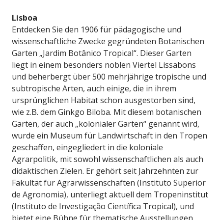
Lisboa
Entdecken Sie den 1906 für pädagogische und
wissenschaftliche Zwecke gegründeten Botanischen
Garten „Jardim Botânico Tropical“. Dieser Garten
liegt in einem besonders noblen Viertel Lissabons
und beherbergt über 500 mehrjährige tropische und
subtropische Arten, auch einige, die in ihrem
ursprünglichen Habitat schon ausgestorben sind,
wie z.B. dem Ginkgo Biloba. Mit diesem botanischen
Garten, der auch „kolonialer Garten“ genannt wird,
wurde ein Museum für Landwirtschaft in den Tropen
geschaffen, eingegliedert in die koloniale
Agrarpolitik, mit sowohl wissenschaftlichen als auch
didaktischen Zielen. Er gehört seit Jahrzehnten zur
Fakultät für Agrarwissenschaften (Instituto Superior
de Agronomia), unterliegt aktuell dem Tropeninstitut
(Instituto de Investigação Científica Tropical), und
bietet eine Bühne für thematische Ausstellungen.