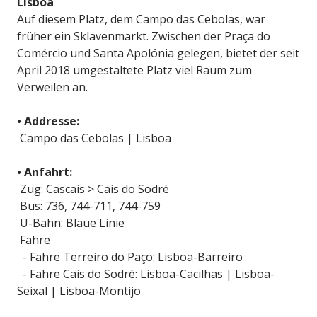
Lisboa
Auf diesem Platz, dem Campo das Cebolas, war
früher ein Sklavenmarkt. Zwischen der Praça do
Comércio und Santa Apolónia gelegen, bietet der seit
April 2018 umgestaltete Platz viel Raum zum
Verweilen an.
• Addresse:
Campo das Cebolas | Lisboa
• Anfahrt:
Zug: Cascais > Cais do Sodré
Bus: 736, 744-711, 744-759
U-Bahn: Blaue Linie
Fähre
- Fähre Terreiro do Paço: Lisboa-Barreiro
- Fähre Cais do Sodré: Lisboa-Cacilhas | Lisboa-
Seixal | Lisboa-Montijo