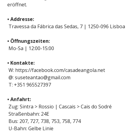
eröffnet.
• Addresse:
Travessa da Fábrica das Sedas, 7 | 1250-096 Lisboa
• Öffnungszeiten:
Mo-Sa | 12:00-15:00
• Kontakte:
W: https://facebook.com/casadeangola.net
@: suseteantao@gmail.com
T: +351 965527397
• Anfahrt:
Zug: Sintra > Rossio | Cascais > Cais do Sodré
Straßenbahn: 24E
Bus: 207, 727, 738, 753, 758, 774
U-Bahn: Gelbe Linie