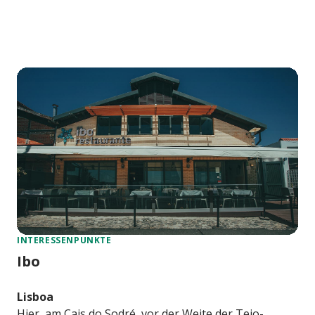
INTERESSENPUNKTE
Ibo
Lisboa
Hier, am Cais do Sodré, vor der Weite der Tejo-