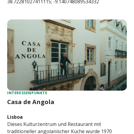
38.72281027411115; -9.140748089534332
INTERESSENPUNKTE
Casa de Angola
Lisboa
Dieses Kulturzentrum und Restaurant mit
traditioneller angolanischer Küche wurde 1970