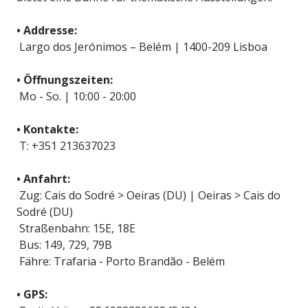
• Addresse:
Largo dos Jerónimos – Belém | 1400-209 Lisboa
• Öffnungszeiten:
Mo - So. | 10:00 - 20:00
• Kontakte:
T: +351 213637023
• Anfahrt:
Zug: Cais do Sodré > Oeiras (DU) | Oeiras > Cais do
Sodré (DU)
Straßenbahn: 15E, 18E
Bus: 149, 729, 79B
Fähre: Trafaria - Porto Brandão - Belém
• GPS: