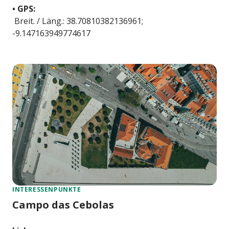
• GPS:
Breit. / Läng.: 38.70810382136961;
-9.147163949774617
INTERESSENPUNKTE
Campo das Cebolas