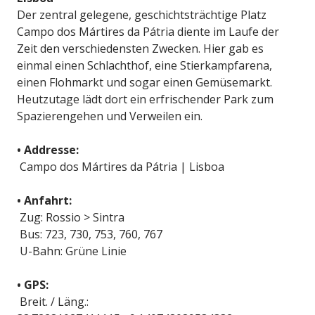
Der zentral gelegene, geschichtsträchtige Platz
Campo dos Mártires da Pátria diente im Laufe der
Zeit den verschiedensten Zwecken. Hier gab es
einmal einen Schlachthof, eine Stierkampfarena,
einen Flohmarkt und sogar einen Gemüsemarkt.
Heutzutage lädt dort ein erfrischender Park zum
Spazierengehen und Verweilen ein.
• Addresse:
Campo dos Mártires da Pátria | Lisboa
• Anfahrt:
Zug: Rossio > Sintra
Bus: 723, 730, 753, 760, 767
U-Bahn: Grüne Linie
• GPS:
Breit. / Läng.: