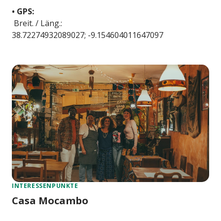
• GPS:
Breit. / Läng.:
38.72274932089027; -9.154604011647097
INTERESSENPUNKTE
Casa Mocambo