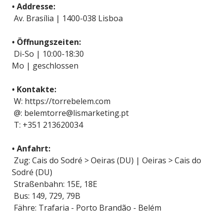
• Addresse:
Av. Brasília | 1400-038 Lisboa
• Öffnungszeiten:
Di-So | 10:00-18:30
Mo | geschlossen
• Kontakte:
W: https://torrebelem.com
@: belemtorre@lismarketing.pt
T: +351 213620034
• Anfahrt:
Zug: Cais do Sodré > Oeiras (DU) | Oeiras > Cais do
Sodré (DU)
Straßenbahn: 15E, 18E
Bus: 149, 729, 79B
Fähre: Trafaria - Porto Brandão - Belém