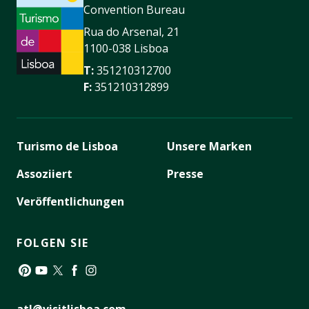
Convention Bureau
Rua do Arsenal, 21
1100-038 Lisboa
T:
351210312700
F:
351210312899
Turismo de Lisboa
Unsere Marken
Assoziiert
Presse
Veröffentlichungen
FOLGEN SIE
Pinterest
YouTube
Twitter
Facebook
Instagram