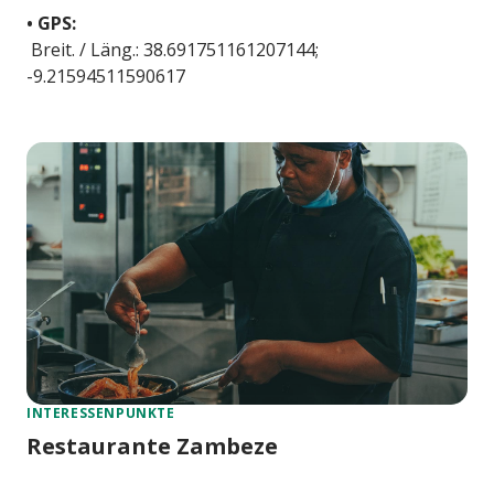
• GPS:
Breit. / Läng.: 38.691751161207144;
-9.21594511590617
INTERESSENPUNKTE
Restaurante Zambeze