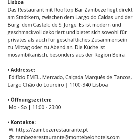
Lisboa
Das Restaurant mit Rooftop Bar Zambeze liegt direkt
am Stadtkern, zwischen dem Largo do Caldas und der
Burg, dem Castelo de S. Jorge. Es ist modern und
geschmackvoll dekoriert und bietet sich sowohl für
privates als auch für geschäftliches Zusammensein
zu Mittag oder zu Abend an. Die Küche ist
mosambikanisch, besonders aus der Region Beira.
• Addresse:
Edifício EMEL, Mercado, Calçada Marquês de Tancos,
Largo Chão do Loureiro | 1100-340 Lisboa
• Öffnungszeiten:
Mo - So | 11:00 - 23:00
• Kontakte:
W: https://zambezerestaurante.pt
@: zambezerestaurante@montebelohotels.com