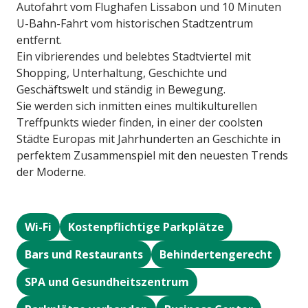
Autofahrt vom Flughafen Lissabon und 10 Minuten
U-Bahn-Fahrt vom historischen Stadtzentrum
entfernt.
Ein vibrierendes und belebtes Stadtviertel mit
Shopping, Unterhaltung, Geschichte und
Geschäftswelt und ständig in Bewegung.
Sie werden sich inmitten eines multikulturellen
Treffpunkts wieder finden, in einer der coolsten
Städte Europas mit Jahrhunderten an Geschichte in
perfektem Zusammenspiel mit den neuesten Trends
der Moderne.
Wi-Fi
Kostenpflichtige Parkplätze
Bars und Restaurants
Behindertengerecht
SPA und Gesundheitszentrum