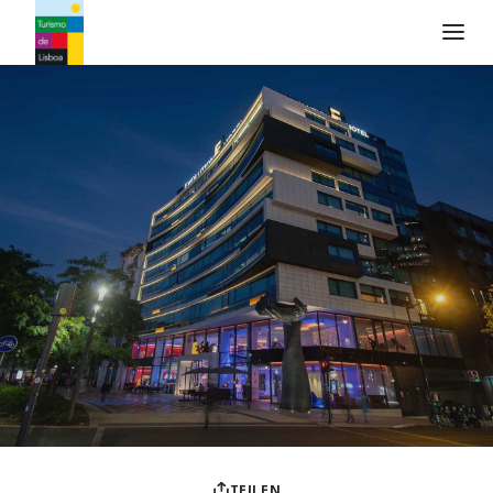
Turismo de Lisboa Logo
TEILEN