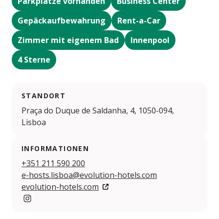
Parkplätze vorhanden
Business Center
Gepäckaufbewahrung
Rent-a-Car
Zimmer mit eigenem Bad
Innenpool
4 Sterne
STANDORT
Praça do Duque de Saldanha, 4, 1050-094,
Lisboa
INFORMATIONEN
+351 211 590 200
e-hosts.lisboa@evolution-hotels.com
evolution-hotels.com
Instagram