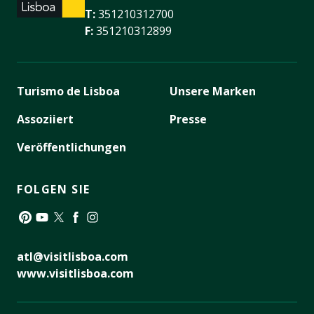
T:
351210312700
F:
351210312899
Turismo de Lisboa
Unsere Marken
Assoziiert
Presse
Veröffentlichungen
FOLGEN SIE
Pinterest
YouTube
Twitter
Facebook
Instagram
atl@visitlisboa.com
www.visitlisboa.com