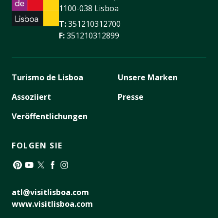
1100-038 Lisboa
T:
351210312700
F:
351210312899
Turismo de Lisboa
Unsere Marken
Assoziiert
Presse
Veröffentlichungen
FOLGEN SIE
Pinterest
YouTube
Twitter
Facebook
Instagram
atl@visitlisboa.com
www.visitlisboa.com