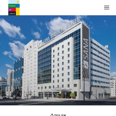
Turismo de Lisboa Logo
TEILEN