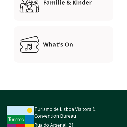
Familie & Kinder
What's On
Turismo de Lisboa Visitors &
Convention Bureau
Rua do Arsenal, 21