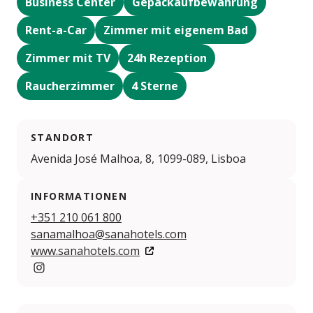
Business Center
Gepäckaufbewahrung
Rent-a-Car
Zimmer mit eigenem Bad
Zimmer mit TV
24h Rezeption
Raucherzimmer
4 Sterne
STANDORT
Avenida José Malhoa, 8, 1099-089, Lisboa
INFORMATIONEN
+351 210 061 800
sanamalhoa@sanahotels.com
www.sanahotels.com
Instagram