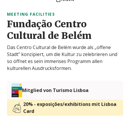
MEETING FACILITIES
Fundação Centro
Cultural de Belém
Das Centro Cultural de Belém wurde als „offene
Stadt” konzipiert, um die Kultur zu zelebrieren und
so öffnet es sein immenses Programm allen
kulturellen Ausdrucksformen.
Mitglied von Turismo Lisboa
20% - exposições/exhibitions mit Lisboa
Card