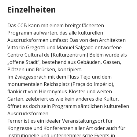
Einzelheiten
Das CCB kann mit einem breitgefächerten
Programm aufwarten, das alle kulturellen
Ausdrucksformen umfasst Das von den Architekten
Vittorio Gregotti und Manuel Salgado entworfene
Centro Cultural de [Kulturzentrum] Belém wurde als
„offene Stadt”, bestehend aus Gebäuden, Gassen,
Plätzen und Brücken, konzipiert.
Im Zwiegespräch mit dem Fluss Tejo und dem
monumentalen Reichsplatz (Praça do Império),
flankiert vom Hieronymus-Kloster und weiten
Gärten, zelebriert es wie kein anderes die Kultur,
öffnet es doch sein Programm sämtlichen kulturellen
Ausdrucksformen.
Ferner ist es ein idealer Veranstaltungsort für
Kongresse und Konferenzen aller Art oder auch für
institutionelle und unternehmerische Events in