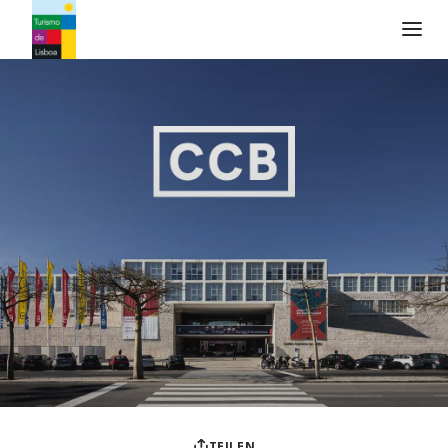
Turismo de Lisboa Logo
TEILEN