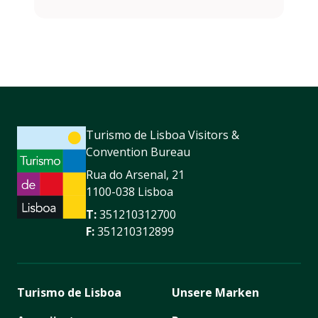
Turismo de Lisboa Visitors &
Convention Bureau
Rua do Arsenal, 21
1100-038 Lisboa
T:
351210312700
F:
351210312899
Turismo de Lisboa
Unsere Marken