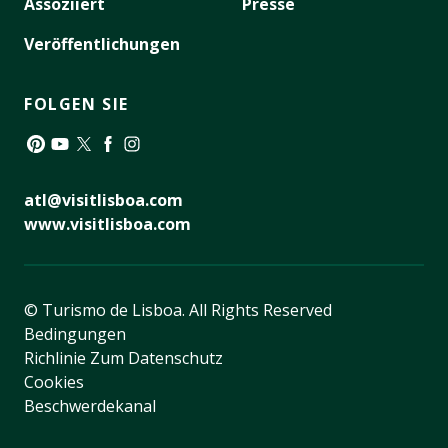
Assoziiert
Presse
Veröffentlichungen
FOLGEN SIE
Pinterest
YouTube
Twitter
Facebook
Instagram
atl@visitlisboa.com
www.visitlisboa.com
© Turismo de Lisboa.
All Rights Reserved
Bedingungen
Richlinie Zum Datenschutz
Cookies
Beschwerdekanal