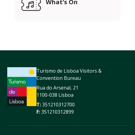
What's On
Turismo de Lisboa Visitors &
Convention Bureau
Rua do Arsenal, 21
1100-038 Lisboa
T:
351210312700
F:
351210312899