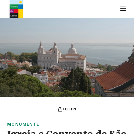
Turismo de Lisboa Logo
TEILEN
MONUMENTE