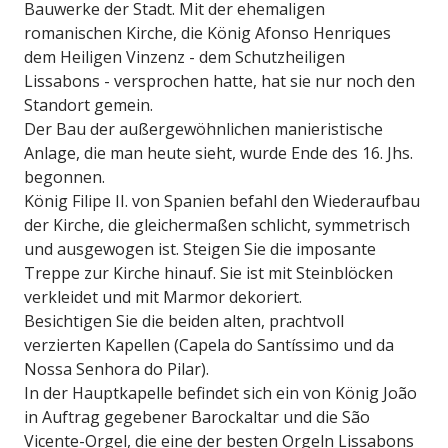
Bauwerke der Stadt. Mit der ehemaligen
romanischen Kirche, die König Afonso Henriques
dem Heiligen Vinzenz - dem Schutzheiligen
Lissabons - versprochen hatte, hat sie nur noch den
Standort gemein.
Der Bau der außergewöhnlichen manieristische
Anlage, die man heute sieht, wurde Ende des 16. Jhs.
begonnen.
König Filipe II. von Spanien befahl den Wiederaufbau
der Kirche, die gleichermaßen schlicht, symmetrisch
und ausgewogen ist. Steigen Sie die imposante
Treppe zur Kirche hinauf. Sie ist mit Steinblöcken
verkleidet und mit Marmor dekoriert.
Besichtigen Sie die beiden alten, prachtvoll
verzierten Kapellen (Capela do Santíssimo und da
Nossa Senhora do Pilar).
In der Hauptkapelle befindet sich ein von König João
in Auftrag gegebener Barockaltar und die São
Vicente-Orgel, die eine der besten Orgeln Lissabons