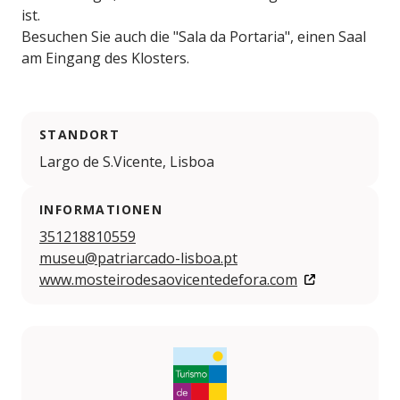
ist.
Besuchen Sie auch die "Sala da Portaria", einen Saal
am Eingang des Klosters.
STANDORT
Largo de S.Vicente, Lisboa
INFORMATIONEN
351218810559
museu@patriarcado-lisboa.pt
www.mosteirodesaovicentedefora.com