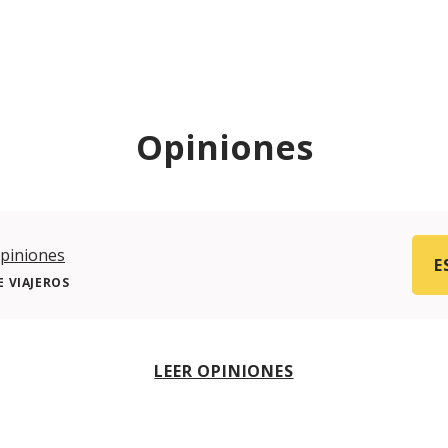
Opiniones
piniones
E
 VIAJEROS
LEER OPINIONES