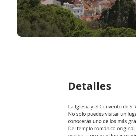
Detalles
La Iglesia y el Convento de S.
No solo puedes visitar un luga
conocerás uno de los más gra
Del templo románico original,
mucho, a no ser el lugar origi