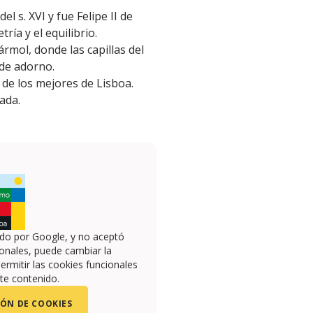
l s. XVI y fue Felipe II de
ía y el equilibrio.
rmol, donde las capillas del
 de adorno.
 de los mejores de Lisboa.
ada.
ado por Google, y no aceptó
onales, puede cambiar la
ermitir las cookies funcionales
te contenido.
ÓN DE COOKIES