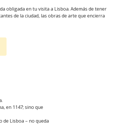
da obligada en tu visita a Lisboa. Además de tener
antes de la ciudad, las obras de arte que encierra
a.
na, en 1147; sino que
no de Lisboa – no queda