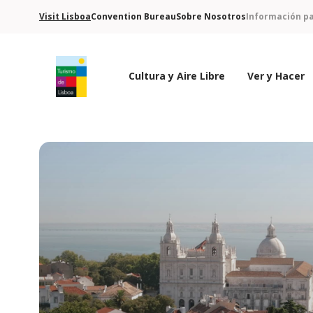
Visit Lisboa
Convention Bureau
Sobre Nosotros
Información pa
Cultura y Aire Libre
Ver y Hacer
Logo de Turismo de Lisboa