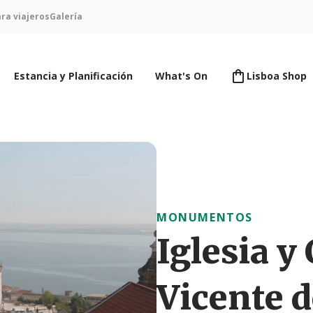
ra viajeros
Galería
Estancia y Planificación
What's On
Lisboa Shop
MONUMENTOS
Iglesia y
Vicente d