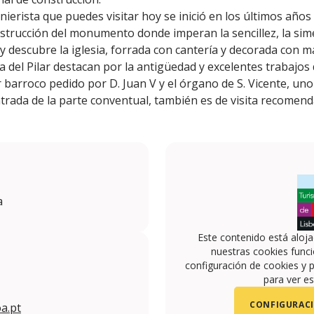
erista que puedes visitar hoy se inició en los últimos años de
trucción del monumento donde imperan la sencillez, la simetr
 descubre la iglesia, forrada con cantería y decorada con má
 del Pilar destacan por la antigüedad y excelentes trabajos
r barroco pedido por D. Juan V y el órgano de S. Vicente, uno
entrada de la parte conventual, también es de visita recomend
a
Este contenido está aloj
nuestras cookies funci
configuración de cookies y p
para ver es
CONFIGURACI
a.pt