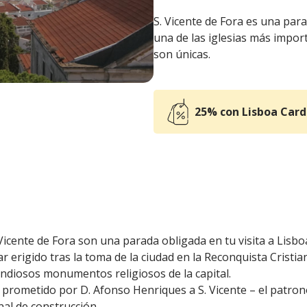
S. Vicente de Fora es una para
una de las iglesias más import
son únicas.
25% con Lisboa Card
 Vicente de Fora son una parada obligada en tu visita a Lisbo
r erigido tras la toma de la ciudad en la Reconquista Cristia
ndiosos monumentos religiosos de la capital.
 prometido por D. Afonso Henriques a S. Vicente – el patro
nal de construcción.