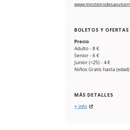
www.mosteirodesaovicen
BOLETOS Y OFERTAS
Precio
Adulto - 8 €
Senior - 6 €
Junior (<25) - 4 €
Niños Gratis hasta (edad)
MÁS DETALLES
+ info