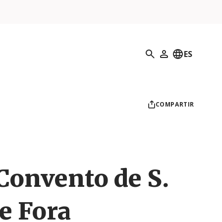
Búsqueda
ES
Mi perfil
COMPARTIR
 Convento de S.
e Fora